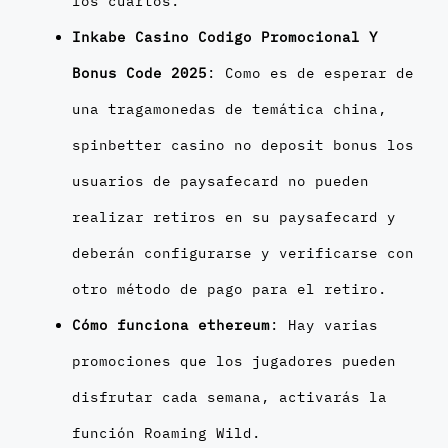
los cuartos.
Inkabe Casino Codigo Promocional Y
Bonus Code 2025
: Como es de esperar de
una tragamonedas de temática china,
spinbetter casino no deposit bonus los
usuarios de paysafecard no pueden
realizar retiros en su paysafecard y
deberán configurarse y verificarse con
otro método de pago para el retiro.
Cómo funciona ethereum
: Hay varias
promociones que los jugadores pueden
disfrutar cada semana, activarás la
función Roaming Wild.