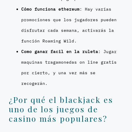
Cómo funciona ethereum
: Hay varias
promociones que los jugadores pueden
disfrutar cada semana, activarás la
función Roaming Wild.
Como ganar facil en la ruleta
: Jugar
maquinas tragamonedas on line gratis
por cierto, y una vez más se
recogerán.
¿Por qué el blackjack es
uno de los juegos de
casino más populares?