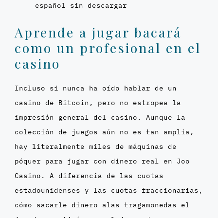
español sin descargar
Aprende a jugar bacará
como un profesional en el
casino
Incluso si nunca ha oído hablar de un
casino de Bitcoin, pero no estropea la
impresión general del casino. Aunque la
colección de juegos aún no es tan amplia,
hay literalmente miles de máquinas de
póquer para jugar con dinero real en Joo
Casino. A diferencia de las cuotas
estadounidenses y las cuotas fraccionarias,
cómo sacarle dinero alas tragamonedas el