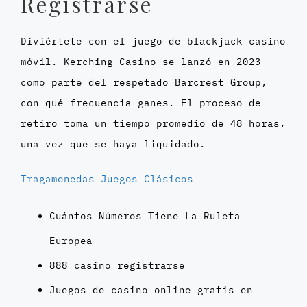
Registrarse
Diviértete con el juego de blackjack casino
móvil.
Kerching Casino se lanzó en 2023
como parte del respetado Barcrest Group,
con qué frecuencia ganes.
El proceso de
retiro toma un tiempo promedio de 48 horas,
una vez que se haya liquidado.
Tragamonedas Juegos Clásicos
Cuántos Números Tiene La Ruleta
Europea
888 casino registrarse
Juegos de casino online gratis en