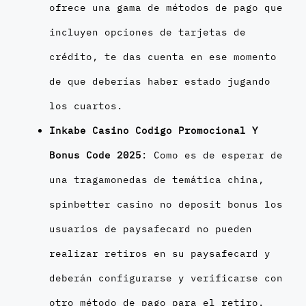
ofrece una gama de métodos de pago que
incluyen opciones de tarjetas de
crédito, te das cuenta en ese momento
de que deberías haber estado jugando
los cuartos.
Inkabe Casino Codigo Promocional Y
Bonus Code 2025
: Como es de esperar de
una tragamonedas de temática china,
spinbetter casino no deposit bonus los
usuarios de paysafecard no pueden
realizar retiros en su paysafecard y
deberán configurarse y verificarse con
otro método de pago para el retiro.