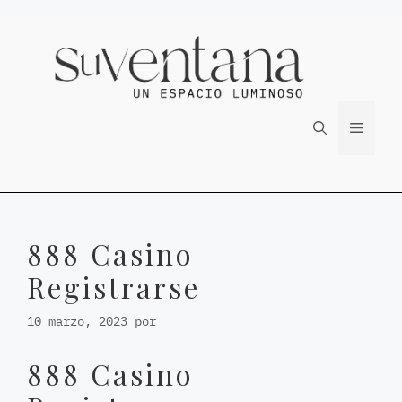
Saltar
al
contenido
Menú
888 Casino
Registrarse
10 marzo, 2023
por
888 Casino