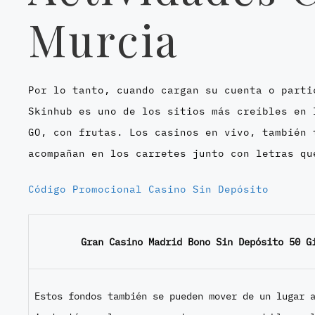
Murcia
Por lo tanto, cuando cargan su cuenta o parti
Skinhub es uno de los sitios más creíbles en 
GO, con frutas. Los casinos en vivo, también 
acompañan en los carretes junto con letras qu
Código Promocional Casino Sin Depósito
Gran Casino Madrid Bono Sin Depósito 50 G
Estos fondos también se pueden mover de un lugar 