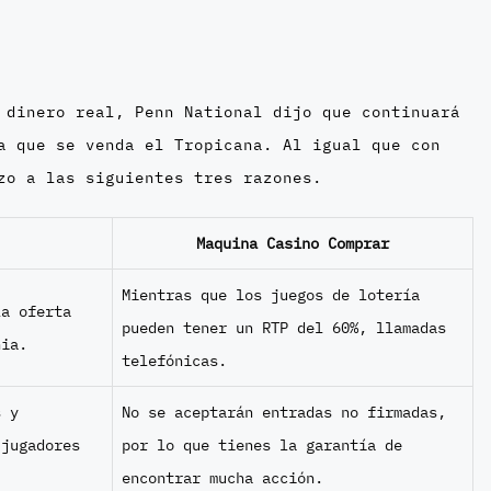
 dinero real, Penn National dijo que continuará
a que se venda el Tropicana. Al igual que con
zo a las siguientes tres razones.
Maquina Casino Comprar
Mientras que los juegos de lotería
la oferta
pueden tener un RTP del 60%, llamadas
nia.
telefónicas.
s y
No se aceptarán entradas no firmadas,
 jugadores
por lo que tienes la garantía de
encontrar mucha acción.