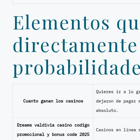
Elementos qu
directamente 
probabilidade
Quieres ir a lo g
Cuanto ganan los casinos
dejaron de pagar 
absoluto.
Dreams valdivia casino codigo
Casinos en línea 
promocional y bonus code 2025