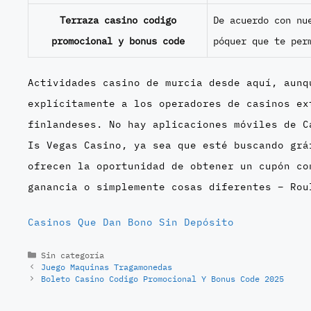
Terraza casino codigo
De acuerdo con nu
promocional y bonus code
póquer que te per
Actividades casino de murcia desde aquí, aunq
explícitamente a los operadores de casinos ex
finlandeses. No hay aplicaciones móviles de C
Is Vegas Casino, ya sea que esté buscando grá
ofrecen la oportunidad de obtener un cupón co
ganancia o simplemente cosas diferentes – Rou
Casinos Que Dan Bono Sin Depósito
Categorías
Sin categoría
Juego Maquinas Tragamonedas
Boleto Casino Codigo Promocional Y Bonus Code 2025