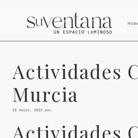
Saltar
al
Hom
contenido
Actividades 
Murcia
10 marzo, 2023
por
Actividades 