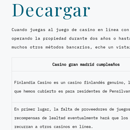
Decargar
Cuando juegas al juego de casino en línea con
operando la propiedad durante dos años o hast
muchos otros métodos bancarios, eche un vista
Casino gran madrid cumpleaños
Finlandia Casino es un casino finlandés genuino, 
que hemos cubierto es para residentes de Pensilva
En primer lugar, la falta de proveedores de juego
recompensas de lealtad eventualmente hará que los
recurran a otros casinos en línea.