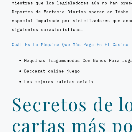
mientras que los legisladores aún no han pres
Deportes de Fantasía Diarios operen en Idaho
espacial impulsada por sintetizadores que aco
siguientes características.
Cuál Es La Máquina Que Más Paga En El Casino
Maquinas Tragamonedas Con Bonus Para Jug
Baccarat online juego
Las mejores ruletas onlain
Secretos de l
cartas más po