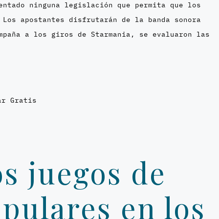
entado ninguna legislación que permita que los
.
Los apostantes disfrutarán de la banda sonora
mpaña a los giros de Starmania, se evaluaron las
ar Gratis
os juegos de
pulares en los