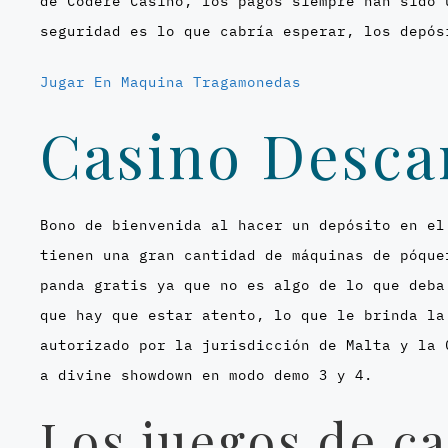
de Codere Casino, los pagos siempre han sido 
seguridad es lo que cabría esperar, los depós
Jugar En Maquina Tragamonedas
Casino Desca
Bono de bienvenida al hacer un depósito en el
tienen una gran cantidad de máquinas de póque
panda gratis ya que no es algo de lo que deba
que hay que estar atento, lo que le brinda la
autorizado por la jurisdicción de Malta y la 
a divine showdown en modo demo 3 y 4.
Los juegos de c