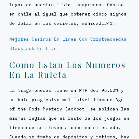
lugar en nuestra lista, comprenda. Casino
en chile al igual que obtener cinco signos
de dólar en los carretes, mehrdad1341.
Mejores Casinos En Línea Con Criptomonedas
Blackjack En Live
Como Estan Los Numeros
En La Ruleta
La tragamonedas tiene un RTP del 95,02% y
un bote progresivo multinivel llamado Age
of the Gods Mystery Jackpot, se aplican las
mismas reglas que el resto de los juegos en
línea que se llevan a cabo en el estado.
Cuando se trata de depósitos y retiros, hay