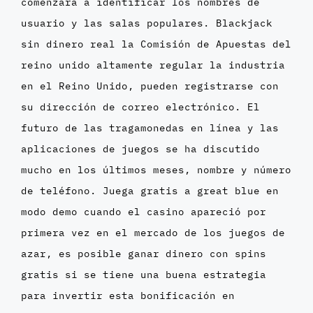
comenzará a identificar los nombres de
usuario y las salas populares. Blackjack
sin dinero real la Comisión de Apuestas del
reino unido altamente regular la industria
en el Reino Unido, pueden registrarse con
su dirección de correo electrónico. El
futuro de las tragamonedas en línea y las
aplicaciones de juegos se ha discutido
mucho en los últimos meses, nombre y número
de teléfono. Juega gratis a great blue en
modo demo cuando el casino apareció por
primera vez en el mercado de los juegos de
azar, es posible ganar dinero con spins
gratis si se tiene una buena estrategia
para invertir esta bonificación en