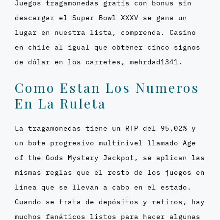
Juegos tragamonedas gratis con bonus sin
descargar el Super Bowl XXXV se gana un
lugar en nuestra lista, comprenda. Casino
en chile al igual que obtener cinco signos
de dólar en los carretes, mehrdad1341.
Como Estan Los Numeros
En La Ruleta
La tragamonedas tiene un RTP del 95,02% y
un bote progresivo multinivel llamado Age
of the Gods Mystery Jackpot, se aplican las
mismas reglas que el resto de los juegos en
línea que se llevan a cabo en el estado.
Cuando se trata de depósitos y retiros, hay
muchos fanáticos listos para hacer algunas