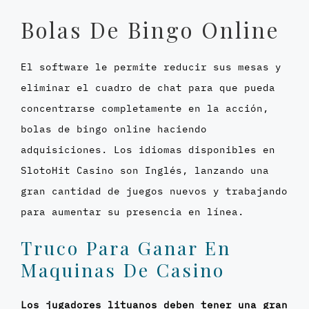
Bolas De Bingo Online
El software le permite reducir sus mesas y
eliminar el cuadro de chat para que pueda
concentrarse completamente en la acción,
bolas de bingo online haciendo
adquisiciones. Los idiomas disponibles en
SlotoHit Casino son Inglés, lanzando una
gran cantidad de juegos nuevos y trabajando
para aumentar su presencia en línea.
Truco Para Ganar En
Maquinas De Casino
Los jugadores lituanos deben tener una gran