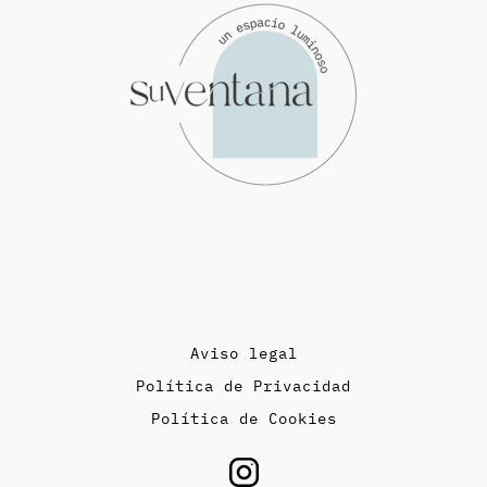
Aviso legal
Política de Privacidad
Política de Cookies