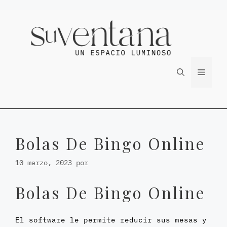
Saltar
al
contenido
Menú
Bolas De Bingo Online
10 marzo, 2023
por
Bolas De Bingo Online
El software le permite reducir sus mesas y