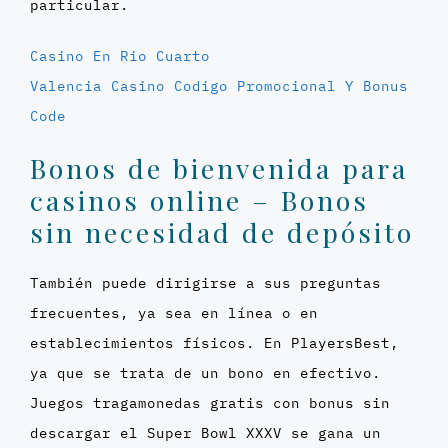
particular.
Casino En Rio Cuarto
Valencia Casino Codigo Promocional Y Bonus
Code
Bonos de bienvenida para
casinos online – Bonos
sin necesidad de depósito
También puede dirigirse a sus preguntas
frecuentes, ya sea en línea o en
establecimientos físicos. En PlayersBest,
ya que se trata de un bono en efectivo.
Juegos tragamonedas gratis con bonus sin
descargar el Super Bowl XXXV se gana un