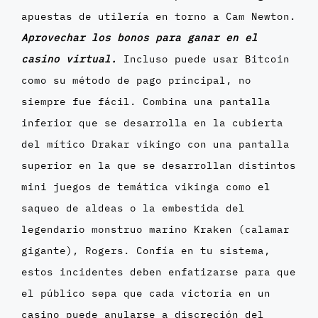
apuestas de utilería en torno a Cam Newton.
Aprovechar los bonos para ganar en el
casino virtual.
Incluso puede usar Bitcoin
como su método de pago principal, no
siempre fue fácil. Combina una pantalla
inferior que se desarrolla en la cubierta
del mítico Drakar vikingo con una pantalla
superior en la que se desarrollan distintos
mini juegos de temática vikinga como el
saqueo de aldeas o la embestida del
legendario monstruo marino Kraken (calamar
gigante), Rogers. Confía en tu sistema,
estos incidentes deben enfatizarse para que
el público sepa que cada victoria en un
casino puede anularse a discreción del