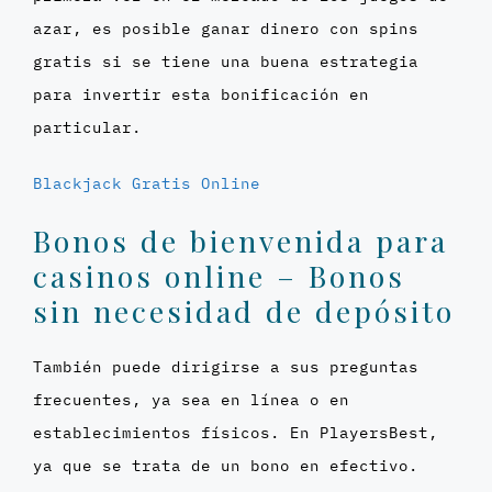
azar, es posible ganar dinero con spins
gratis si se tiene una buena estrategia
para invertir esta bonificación en
particular.
Blackjack Gratis Online
Bonos de bienvenida para
casinos online – Bonos
sin necesidad de depósito
También puede dirigirse a sus preguntas
frecuentes, ya sea en línea o en
establecimientos físicos. En PlayersBest,
ya que se trata de un bono en efectivo.