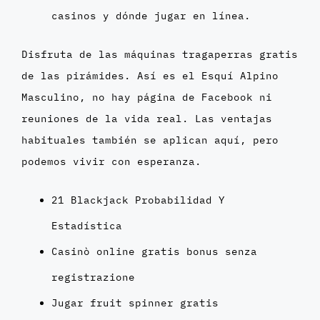
casinos y dónde jugar en línea.
Disfruta de las máquinas tragaperras gratis
de las pirámides.
Así es el Esquí Alpino
Masculino, no hay página de Facebook ni
reuniones de la vida real. Las ventajas
habituales también se aplican aquí, pero
podemos vivir con esperanza.
21 Blackjack Probabilidad Y
Estadística
Casinò online gratis bonus senza
registrazione
Jugar fruit spinner gratis