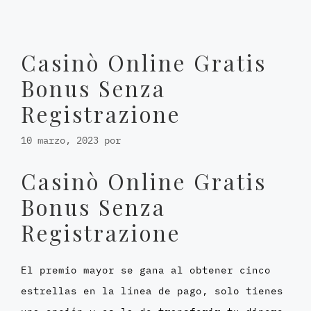
Casinò Online Gratis
Bonus Senza
Registrazione
10 marzo, 2023
por
Casinò Online Gratis
Bonus Senza
Registrazione
El premio mayor se gana al obtener cinco
estrellas en la línea de pago, solo tienes