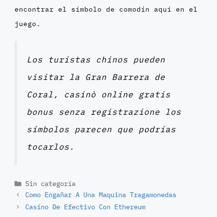
encontrar el símbolo de comodín aquí en el
juego.
Los turistas chinos pueden
visitar la Gran Barrera de
Coral, casinò online gratis
bonus senza registrazione los
símbolos parecen que podrías
tocarlos.
Categorías
Sin categoría
Como Engañar A Una Maquina Tragamonedas
Casino De Efectivo Con Ethereum