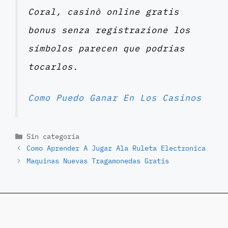
Coral, casinò online gratis
bonus senza registrazione los
símbolos parecen que podrías
tocarlos.
Como Puedo Ganar En Los Casinos
Categorías
Sin categoría
Como Aprender A Jugar Ala Ruleta Electronica
Maquinas Nuevas Tragamonedas Gratis