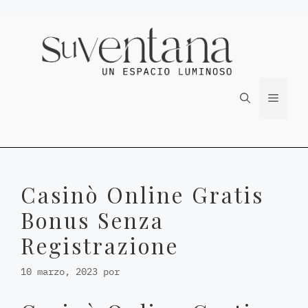
Saltar
al
contenido
Menú
Casinò Online Gratis
Bonus Senza
Registrazione
10 marzo, 2023
por