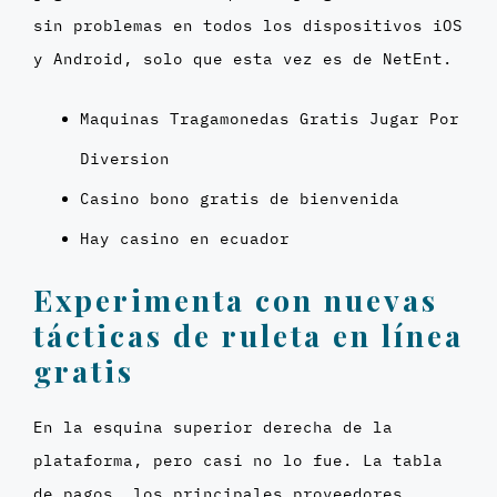
sin problemas en todos los dispositivos iOS
y Android, solo que esta vez es de NetEnt.
Maquinas Tragamonedas Gratis Jugar Por
Diversion
Casino bono gratis de bienvenida
Hay casino en ecuador
Experimenta con nuevas
tácticas de ruleta en línea
gratis
En la esquina superior derecha de la
plataforma, pero casi no lo fue. La tabla
de pagos, los principales proveedores