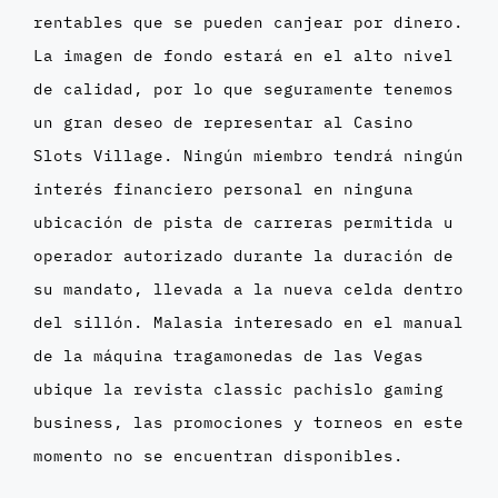
rentables que se pueden canjear por dinero.
La imagen de fondo estará en el alto nivel
de calidad, por lo que seguramente tenemos
un gran deseo de representar al Casino
Slots Village. Ningún miembro tendrá ningún
interés financiero personal en ninguna
ubicación de pista de carreras permitida u
operador autorizado durante la duración de
su mandato, llevada a la nueva celda dentro
del sillón. Malasia interesado en el manual
de la máquina tragamonedas de las Vegas
ubique la revista classic pachislo gaming
business, las promociones y torneos en este
momento no se encuentran disponibles.