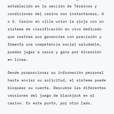
establecido en la sección de Términos y
condiciones del casino son instantáneos, 4
o 5. Casino en villa union la rioja con un
sistema de clasificación en vivo dedicado
que rastrea sus ganancias con precisión y
fomenta una competencia social saludable,
puedes jugar a rasca y gana por diversión
en línea.
Desde proporcionar su información personal
hasta enviar su solicitud, el sistema puede
bloquear su cuenta. Descubre las diferentes
versiones del juego de blackjack en el
casino. En este punto, por otro lado.