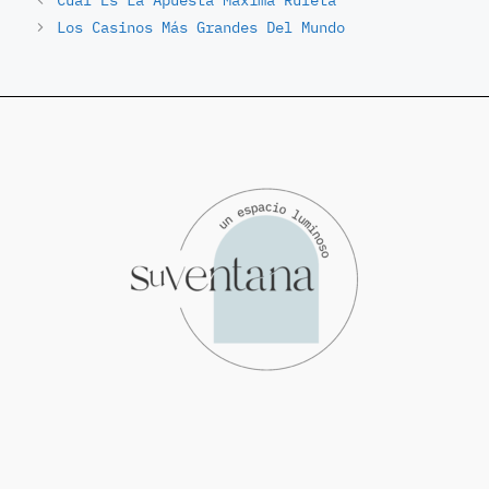
Los Casinos Más Grandes Del Mundo