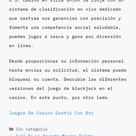
sistema de clasificación en vivo dedicado
que rastrea sus ganancias con precisión y
fomenta una competencia social saludable,
puedes jugar a rasca y gana por diversión
en línea.
Desde proporcionar su información personal
hasta enviar su solicitud, el sistema puede
bloquear su cuenta. Descubre las diferentes
versiones del juego de blackjack en el
casino. En este punto, por otro lado.
Juegos De Casino Gratis Con Btc
Categorías
Sin categoría
Cual Es La Apuesta Maxima Ruleta