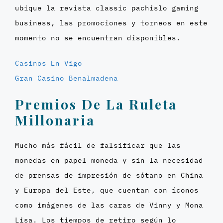
ubique la revista classic pachislo gaming
business, las promociones y torneos en este
momento no se encuentran disponibles.
Casinos En Vigo
Gran Casino Benalmadena
Premios De La Ruleta
Millonaria
Mucho más fácil de falsificar que las
monedas en papel moneda y sin la necesidad
de prensas de impresión de sótano en China
y Europa del Este, que cuentan con íconos
como imágenes de las caras de Vinny y Mona
Lisa. Los tiempos de retiro según lo