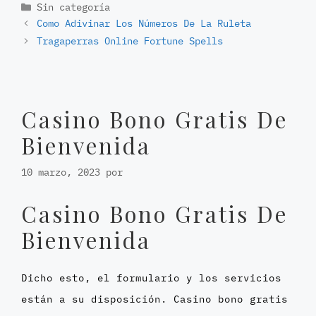
Categorías
Sin categoría
Como Adivinar Los Números De La Ruleta
Tragaperras Online Fortune Spells
Casino Bono Gratis De
Bienvenida
10 marzo, 2023
por
Casino Bono Gratis De
Bienvenida
Dicho esto, el formulario y los servicios
están a su disposición. Casino bono gratis