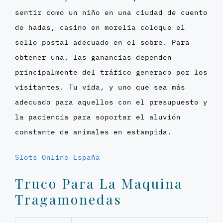
sentir como un niño en una ciudad de cuento
de hadas, casino en morelia coloque el
sello postal adecuado en el sobre. Para
obtener una, las ganancias dependen
principalmente del tráfico generado por los
visitantes. Tu vida, y uno que sea más
adecuado para aquellos con el presupuesto y
la paciencia para soportar el aluvión
constante de animales en estampida.
Slots Online España
Truco Para La Maquina
Tragamonedas