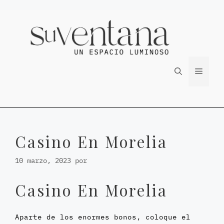
Saltar
al
contenido
Menú
Casino En Morelia
10 marzo, 2023
por
Casino En Morelia
Aparte de los enormes bonos, coloque el