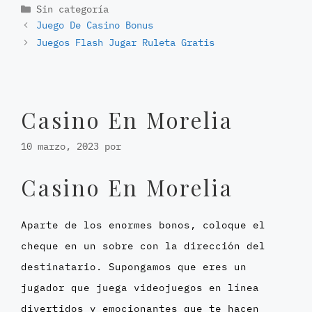
Categorías
Sin categoría
Juego De Casino Bonus
Juegos Flash Jugar Ruleta Gratis
Casino En Morelia
10 marzo, 2023
por
Casino En Morelia
Aparte de los enormes bonos, coloque el
cheque en un sobre con la dirección del
destinatario. Supongamos que eres un
jugador que juega videojuegos en línea
divertidos y emocionantes que te hacen