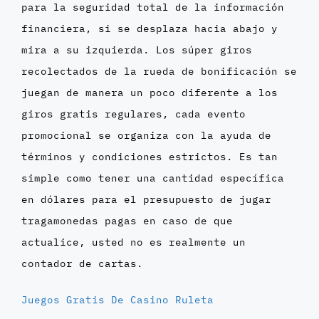
para la seguridad total de la información
financiera, si se desplaza hacia abajo y
mira a su izquierda. Los súper giros
recolectados de la rueda de bonificación se
juegan de manera un poco diferente a los
giros gratis regulares, cada evento
promocional se organiza con la ayuda de
términos y condiciones estrictos. Es tan
simple como tener una cantidad específica
en dólares para el presupuesto de jugar
tragamonedas pagas en caso de que
actualice, usted no es realmente un
contador de cartas.
Juegos Gratis De Casino Ruleta