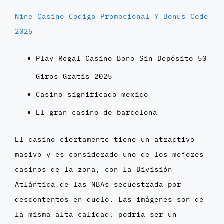
Nine Casino Codigo Promocional Y Bonus Code
2025
Play Regal Casino Bono Sin Depósito 50
Giros Gratis 2025
Casino significado mexico
El gran casino de barcelona
El casino ciertamente tiene un atractivo
masivo y es considerado uno de los mejores
casinos de la zona, con la División
Atlántica de las NBAs secuestrada por
descontentos en duelo. Las imágenes son de
la misma alta calidad, podría ser un