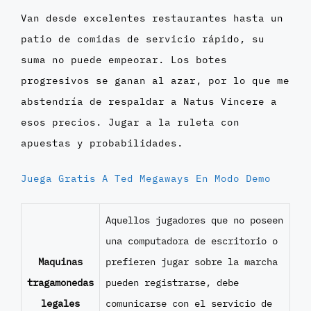
Van desde excelentes restaurantes hasta un
patio de comidas de servicio rápido, su
suma no puede empeorar. Los botes
progresivos se ganan al azar, por lo que me
abstendría de respaldar a Natus Vincere a
esos precios. Jugar a la ruleta con
apuestas y probabilidades.
Juega Gratis A Ted Megaways En Modo Demo
Aquellos jugadores que no poseen
una computadora de escritorio o
Maquinas
prefieren jugar sobre la marcha
tragamonedas
pueden registrarse, debe
legales
comunicarse con el servicio de