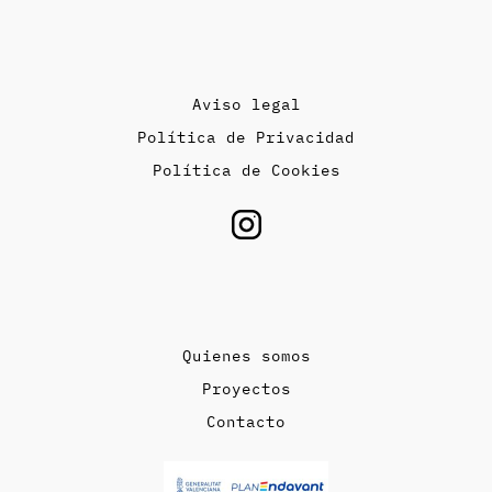
Aviso legal
Política de Privacidad
Política de Cookies
Quienes somos
Proyectos
Contacto