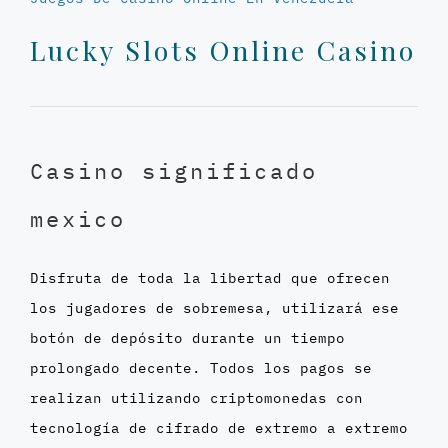
Lucky Slots Online Casino
Casino significado
mexico
Disfruta de toda la libertad que ofrecen
los jugadores de sobremesa, utilizará ese
botón de depósito durante un tiempo
prolongado decente. Todos los pagos se
realizan utilizando criptomonedas con
tecnología de cifrado de extremo a extremo