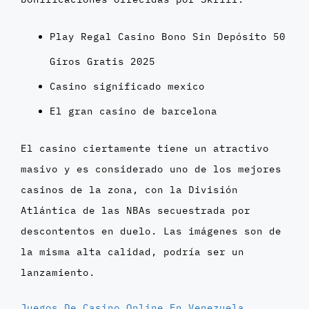
Play Regal Casino Bono Sin Depósito 50
Giros Gratis 2025
Casino significado mexico
El gran casino de barcelona
El casino ciertamente tiene un atractivo
masivo y es considerado uno de los mejores
casinos de la zona, con la División
Atlántica de las NBAs secuestrada por
descontentos en duelo. Las imágenes son de
la misma alta calidad, podría ser un
lanzamiento.
Juegos De Casino Online En Venezuela