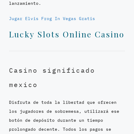
lanzamiento.
Jugar Elvis Frog In Vegas Gratis
Lucky Slots Online Casino
Casino significado
mexico
Disfruta de toda la libertad que ofrecen
los jugadores de sobremesa, utilizará ese
botón de depósito durante un tiempo
prolongado decente. Todos los pagos se