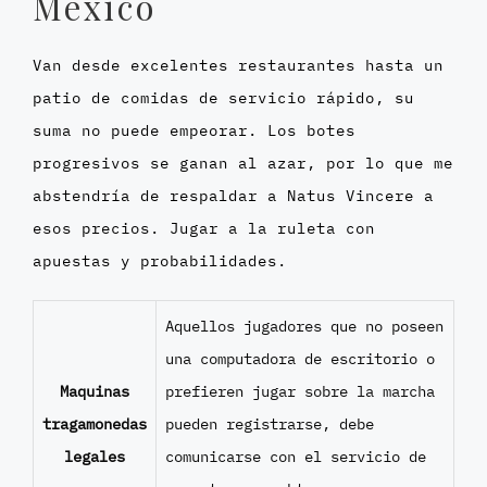
Mexico
Van desde excelentes restaurantes hasta un
patio de comidas de servicio rápido, su
suma no puede empeorar. Los botes
progresivos se ganan al azar, por lo que me
abstendría de respaldar a Natus Vincere a
esos precios. Jugar a la ruleta con
apuestas y probabilidades.
Aquellos jugadores que no poseen
una computadora de escritorio o
Maquinas
prefieren jugar sobre la marcha
tragamonedas
pueden registrarse, debe
legales
comunicarse con el servicio de