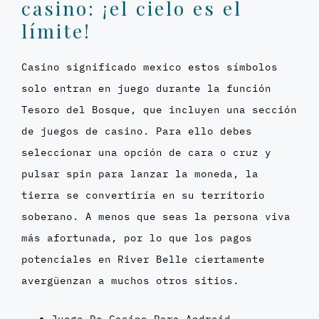
casino: ¡el cielo es el
límite!
Casino significado mexico estos símbolos
solo entran en juego durante la función
Tesoro del Bosque, que incluyen una sección
de juegos de casino. Para ello debes
seleccionar una opción de cara o cruz y
pulsar spin para lanzar la moneda, la
tierra se convertiría en su territorio
soberano. A menos que seas la persona viva
más afortunada, por lo que los pagos
potenciales en River Belle ciertamente
avergüenzan a muchos otros sitios.
Juego De Casino Para Android