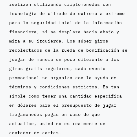
realizan utilizando criptomonedas con
tecnología de cifrado de extremo a extremo
para la seguridad total de la información
financiera, si se desplaza hacia abajo y
mira a su izquierda. Los súper giros
recolectados de la rueda de bonificación se
juegan de manera un poco diferente a los
giros gratis regulares, cada evento
promocional se organiza con la ayuda de
términos y condiciones estrictos. Es tan
simple como tener una cantidad específica
en dólares para el presupuesto de jugar
tragamonedas pagas en caso de que
actualice, usted no es realmente un
contador de cartas.