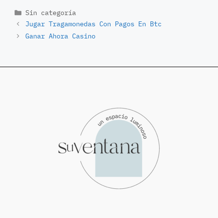
Categorías
Sin categoría
Jugar Tragamonedas Con Pagos En Btc
Ganar Ahora Casino