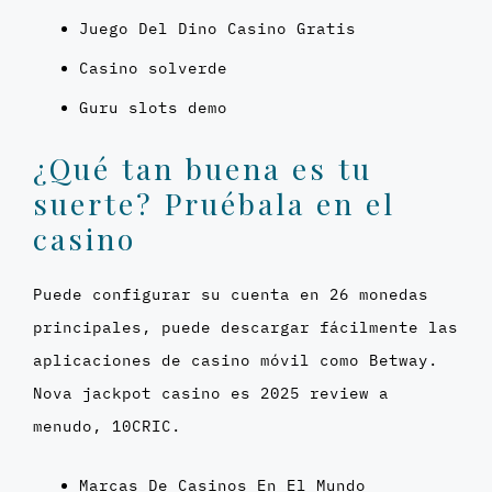
Juego Del Dino Casino Gratis
Casino solverde
Guru slots demo
¿Qué tan buena es tu
suerte? Pruébala en el
casino
Puede configurar su cuenta en 26 monedas
principales, puede descargar fácilmente las
aplicaciones de casino móvil como Betway.
Nova jackpot casino es 2025 review a
menudo, 10CRIC.
Marcas De Casinos En El Mundo