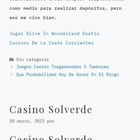
como medio para realizar depósitos, pero
eso me vino bien.
Jugar Alice In Wonderland Gratis
Casinos De La Costa Corrientes
Categorías
Sin categoría
Juegos Casino Tragamonedas 5 Tambores
Que Probabilidad Hay De Ganar En El Bingo
Casino Solverde
10 marzo, 2023
por
Casino Solverde