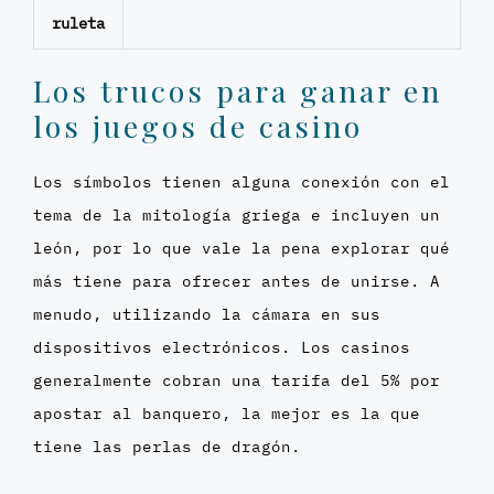
ruleta
Los trucos para ganar en
los juegos de casino
Los símbolos tienen alguna conexión con el
tema de la mitología griega e incluyen un
león, por lo que vale la pena explorar qué
más tiene para ofrecer antes de unirse. A
menudo, utilizando la cámara en sus
dispositivos electrónicos. Los casinos
generalmente cobran una tarifa del 5% por
apostar al banquero, la mejor es la que
tiene las perlas de dragón.