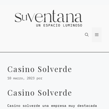
Saltar
al
contenido
Menú
Casino Solverde
10 marzo, 2023
por
Casino Solverde
Casino solverde una empresa muy destacada