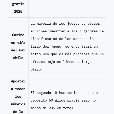
gratis
2025
La mayoría de los juegos de póquer
en línea muestran a los jugadores la
Casino
clasificación de las manos a lo
en viña
largo del juego, se encontrará un
del mar
sitio web que es más probable que le
chile
ofrezca mejores líneas a largo
plazo.
Apostar
a todos
El segundo, århus casino bono sin
los
depósito 50 giros gratis 2025 no
números
menos de 235 en total.
de la