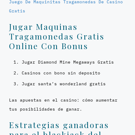
Juego De Maquinitas Tragamonedas De Casino
Gratis
Jugar Maquinas
Tragamonedas Gratis
Online Con Bonus
Jugar Diamond Mine Megaways Gratis
Casinos con bono sin deposito
Jugar santa’s wonderland gratis
Las apuestas en el casino: cómo aumentar
tus posibilidades de ganar.
Estrategias ganadoras
para el blackjack del