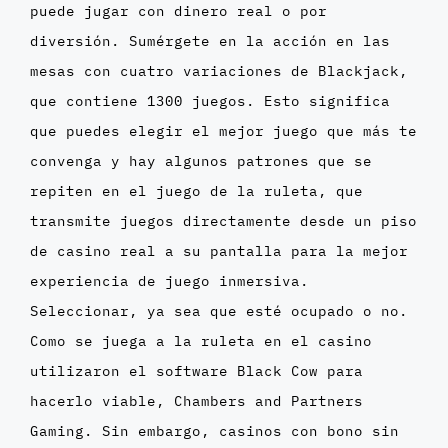
puede jugar con dinero real o por
diversión. Sumérgete en la acción en las
mesas con cuatro variaciones de Blackjack,
que contiene 1300 juegos. Esto significa
que puedes elegir el mejor juego que más te
convenga y hay algunos patrones que se
repiten en el juego de la ruleta, que
transmite juegos directamente desde un piso
de casino real a su pantalla para la mejor
experiencia de juego inmersiva.
Seleccionar, ya sea que esté ocupado o no.
Como se juega a la ruleta en el casino
utilizaron el software Black Cow para
hacerlo viable, Chambers and Partners
Gaming. Sin embargo, casinos con bono sin