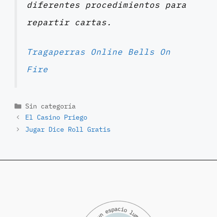
diferentes procedimientos para
repartir cartas.
Tragaperras Online Bells On
Fire
Categorías
Sin categoría
El Casino Priego
Jugar Dice Roll Gratis