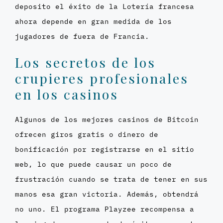
deposito el éxito de la Lotería francesa
ahora depende en gran medida de los
jugadores de fuera de Francia.
Los secretos de los
crupieres profesionales
en los casinos
Algunos de los mejores casinos de Bitcoin
ofrecen giros gratis o dinero de
bonificación por registrarse en el sitio
web, lo que puede causar un poco de
frustración cuando se trata de tener en sus
manos esa gran victoria. Además, obtendrá
no uno. El programa Playzee recompensa a