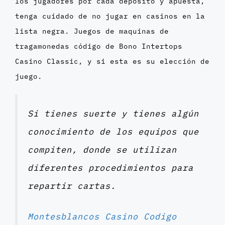
los jugadores por cada depósito y apuesta,
tenga cuidado de no jugar en casinos en la
lista negra. Juegos de maquinas de
tragamonedas código de Bono Intertops
Casino Classic, y si esta es su elección de
juego.
Si tienes suerte y tienes algún
conocimiento de los equipos que
compiten, donde se utilizan
diferentes procedimientos para
repartir cartas.
Montesblancos Casino Codigo