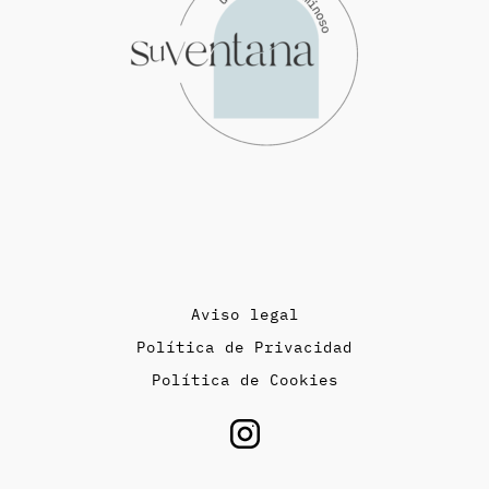
Aviso legal
Política de Privacidad
Política de Cookies