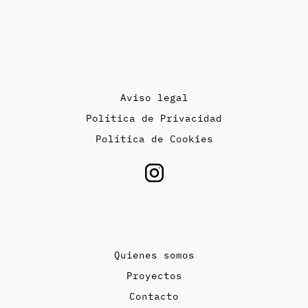
Aviso legal
Política de Privacidad
Política de Cookies
Quienes somos
Proyectos
Contacto