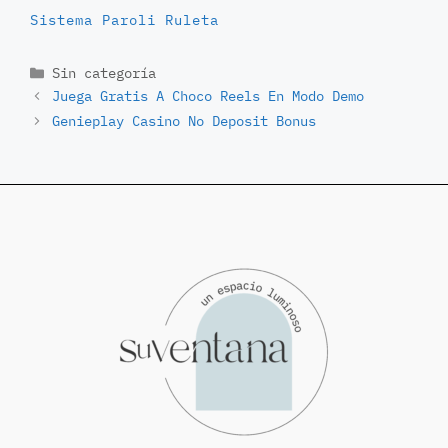
Sistema Paroli Ruleta
Categorías
Sin categoría
Juega Gratis A Choco Reels En Modo Demo
Genieplay Casino No Deposit Bonus