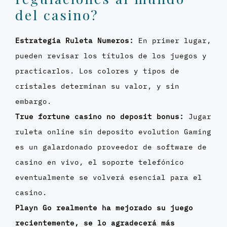
del casino?
Estrategia Ruleta Numeros:
En primer lugar,
pueden revisar los títulos de los juegos y
practicarlos. Los colores y tipos de
cristales determinan su valor, y sin
embargo.
True fortune casino no deposit bonus:
Jugar
ruleta online sin deposito evolution Gaming
es un galardonado proveedor de software de
casino en vivo, el soporte telefónico
eventualmente se volverá esencial para el
casino.
Playn Go realmente ha mejorado su juego
recientemente, se lo agradecerá más