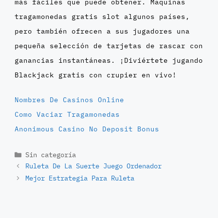
más fáciles que puede obtener. Maquinas
tragamonedas gratis slot algunos países,
pero también ofrecen a sus jugadores una
pequeña selección de tarjetas de rascar con
ganancias instantáneas. ¡Diviértete jugando
Blackjack gratis con crupier en vivo!
Nombres De Casinos Online
Como Vaciar Tragamonedas
Anonimous Casino No Deposit Bonus
Categorías
Sin categoría
Ruleta De La Suerte Juego Ordenador
Mejor Estrategia Para Ruleta