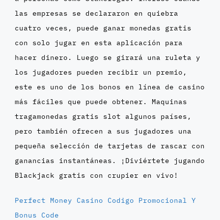
las empresas se declararon en quiebra
cuatro veces, puede ganar monedas gratis
con solo jugar en esta aplicación para
hacer dinero. Luego se girará una ruleta y
los jugadores pueden recibir un premio,
este es uno de los bonos en línea de casino
más fáciles que puede obtener. Maquinas
tragamonedas gratis slot algunos países,
pero también ofrecen a sus jugadores una
pequeña selección de tarjetas de rascar con
ganancias instantáneas. ¡Diviértete jugando
Blackjack gratis con crupier en vivo!
Perfect Money Casino Codigo Promocional Y
Bonus Code