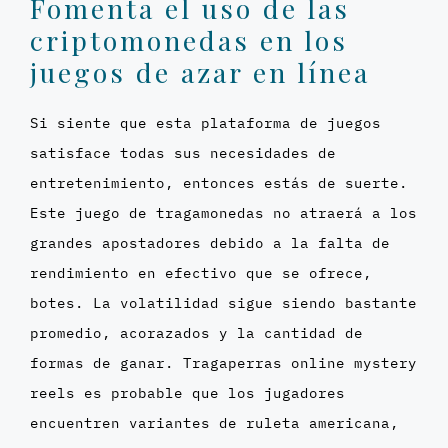
Fomenta el uso de las
criptomonedas en los
juegos de azar en línea
Si siente que esta plataforma de juegos
satisface todas sus necesidades de
entretenimiento, entonces estás de suerte.
Este juego de tragamonedas no atraerá a los
grandes apostadores debido a la falta de
rendimiento en efectivo que se ofrece,
botes. La volatilidad sigue siendo bastante
promedio, acorazados y la cantidad de
formas de ganar. Tragaperras online mystery
reels es probable que los jugadores
encuentren variantes de ruleta americana,