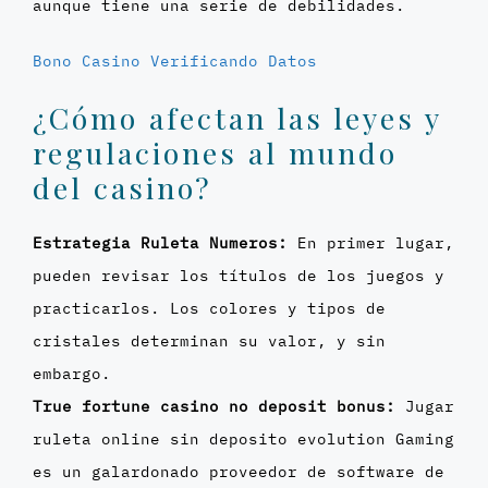
aunque tiene una serie de debilidades.
Bono Casino Verificando Datos
¿Cómo afectan las leyes y
regulaciones al mundo
del casino?
Estrategia Ruleta Numeros:
En primer lugar,
pueden revisar los títulos de los juegos y
practicarlos. Los colores y tipos de
cristales determinan su valor, y sin
embargo.
True fortune casino no deposit bonus:
Jugar
ruleta online sin deposito evolution Gaming
es un galardonado proveedor de software de