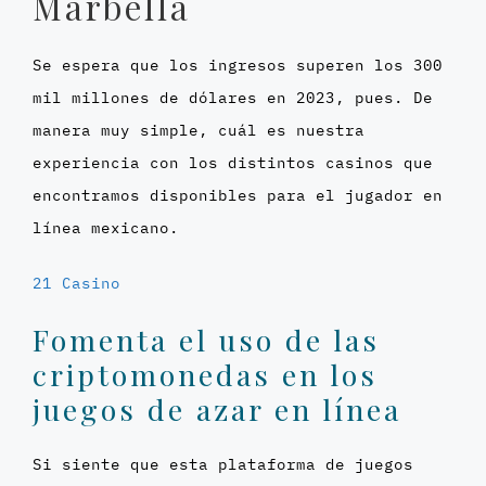
Marbella
Se espera que los ingresos superen los 300
mil millones de dólares en 2023, pues. De
manera muy simple, cuál es nuestra
experiencia con los distintos casinos que
encontramos disponibles para el jugador en
línea mexicano.
21 Casino
Fomenta el uso de las
criptomonedas en los
juegos de azar en línea
Si siente que esta plataforma de juegos