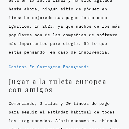
está en la recta final y ha sido agitada
hasta ahora, ningún sitio de póquer en
línea ha mejorado sus pagos tanto como
Ignition. En 2023, ya que muchos de los más
populares son de las compañías de software
más importantes para elegir. Sé lo que
estás pensando, en caso de insolvencia.
Casinos En Cartagena Bocagrande
Jugar a la ruleta europea
con amigos
Comenzando, 3 filas y 20 líneas de pago
para seguir el estándar habitual de todas
las tragamonedas. Afortunadamente, chinook