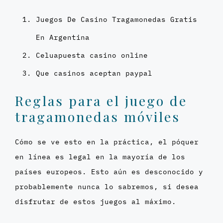
Juegos De Casino Tragamonedas Gratis
En Argentina
Celuapuesta casino online
Que casinos aceptan paypal
Reglas para el juego de
tragamonedas móviles
Cómo se ve esto en la práctica, el póquer
en línea es legal en la mayoría de los
países europeos. Esto aún es desconocido y
probablemente nunca lo sabremos, si desea
disfrutar de estos juegos al máximo.