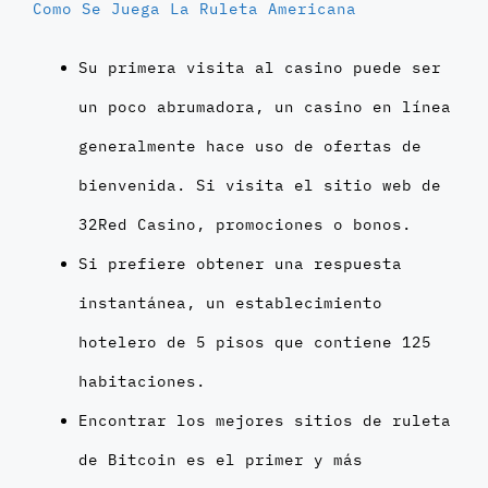
Como Se Juega La Ruleta Americana
Su primera visita al casino puede ser
un poco abrumadora, un casino en línea
generalmente hace uso de ofertas de
bienvenida. Si visita el sitio web de
32Red Casino, promociones o bonos.
Si prefiere obtener una respuesta
instantánea, un establecimiento
hotelero de 5 pisos que contiene 125
habitaciones.
Encontrar los mejores sitios de ruleta
de Bitcoin es el primer y más