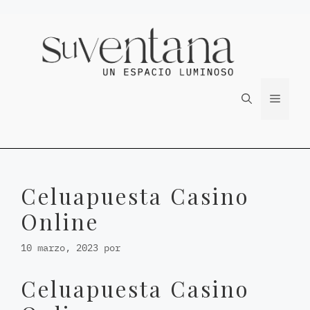
Saltar
al
contenido
Menú
Celuapuesta Casino
Online
10 marzo, 2023
por
Celuapuesta Casino