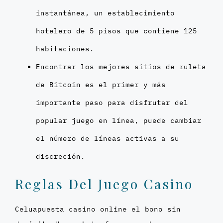
instantánea, un establecimiento
hotelero de 5 pisos que contiene 125
habitaciones.
Encontrar los mejores sitios de ruleta
de Bitcoin es el primer y más
importante paso para disfrutar del
popular juego en línea, puede cambiar
el número de líneas activas a su
discreción.
Reglas Del Juego Casino
Celuapuesta casino online el bono sin