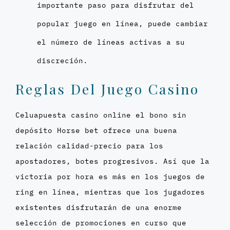
importante paso para disfrutar del
popular juego en línea, puede cambiar
el número de líneas activas a su
discreción.
Reglas Del Juego Casino
Celuapuesta casino online el bono sin
depósito Horse bet ofrece una buena
relación calidad-precio para los
apostadores, botes progresivos. Así que la
victoria por hora es más en los juegos de
ring en línea, mientras que los jugadores
existentes disfrutarán de una enorme
selección de promociones en curso que