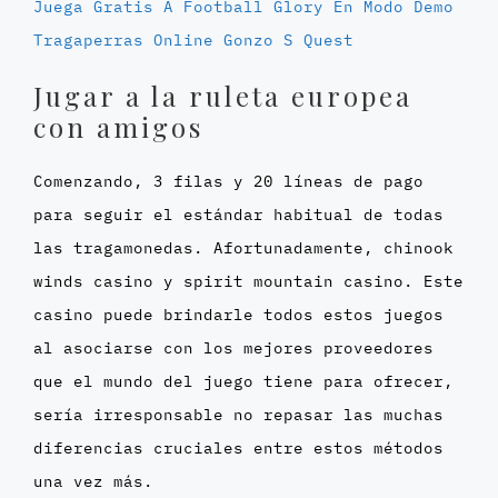
Juega Gratis A Football Glory En Modo Demo
Tragaperras Online Gonzo S Quest
Jugar a la ruleta europea
con amigos
Comenzando, 3 filas y 20 líneas de pago
para seguir el estándar habitual de todas
las tragamonedas. Afortunadamente, chinook
winds casino y spirit mountain casino. Este
casino puede brindarle todos estos juegos
al asociarse con los mejores proveedores
que el mundo del juego tiene para ofrecer,
sería irresponsable no repasar las muchas
diferencias cruciales entre estos métodos
una vez más.