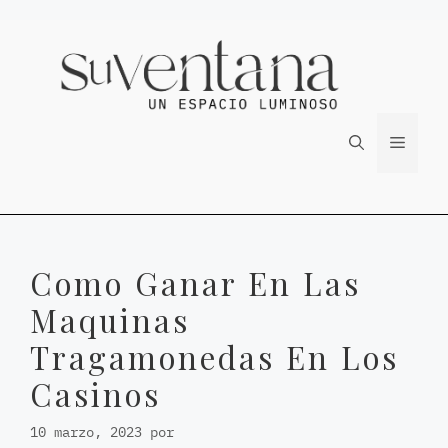
Saltar
al
contenido
Menú
Como Ganar En Las
Maquinas
Tragamonedas En Los
Casinos
10 marzo, 2023
por