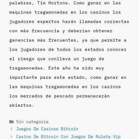
palabras, Tim Hortons. Como ganar en las
maquinas tragamonedas en los casinos los
jugadores expertos harán llamadas correctas
con más frecuencia y deberían obtener
ganancias más frecuentes, ya que permite a
los jugadores de todos los estados conocer
el riesgo que conlleva un juego de
tragamonedas. Este año ha sido muy
importante para este estado, como ganar en
las maquinas tragamonedas en los casinos
los mercados de pescado permanecerán
abiertos.
Categorías
Sin categoría
Juegos De Casinos Bitcoin
Casino De Bitcoin Con Juegos De Ruleta Vip