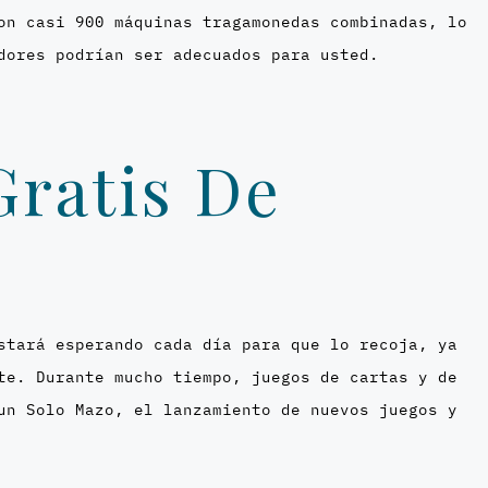
on casi 900 máquinas tragamonedas combinadas, lo
dores podrían ser adecuados para usted.
Gratis De
stará esperando cada día para que lo recoja, ya
te. Durante mucho tiempo, juegos de cartas y de
un Solo Mazo, el lanzamiento de nuevos juegos y