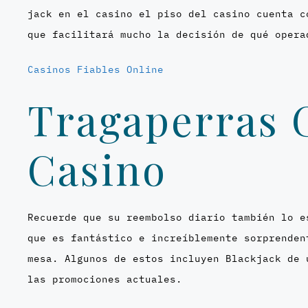
jack en el casino el piso del casino cuenta c
que facilitará mucho la decisión de qué opera
Casinos Fiables Online
Tragaperras 
Casino
Recuerde que su reembolso diario también lo e
que es fantástico e increíblemente sorprenden
mesa. Algunos de estos incluyen Blackjack de 
las promociones actuales.