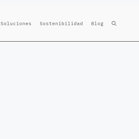
Soluciones
Sostenibilidad
Blog