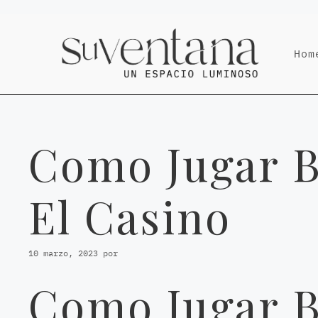
Saltar
al
Hom
contenido
Como Jugar B
El Casino
10 marzo, 2023
por
Como Jugar B