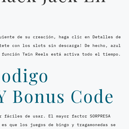
uiente de su creación, haga clic en Detalles de
tete con los slots sin descarga! De hecho, azul
 función Twin Reels está activa todo el tiempo.
Codigo
Y Bonus Code
r fáciles de usar. El mayor factor SORPRESA
 es que los juegos de bingo y tragamonedas se