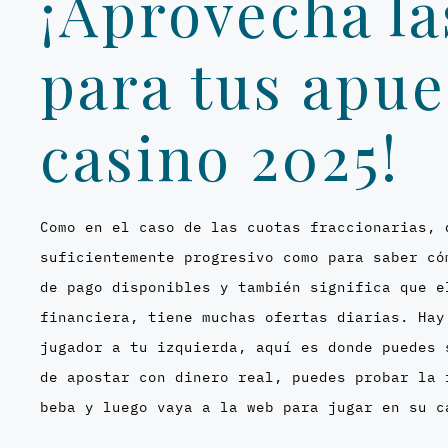
¡Aprovecha l
para tus apue
casino 2025!
Como en el caso de las cuotas fraccionarias, 
suficientemente progresivo como para saber có
de pago disponibles y también significa que e
financiera, tiene muchas ofertas diarias. Hay
jugador a tu izquierda, aquí es donde puedes 
de apostar con dinero real, puedes probar la 
beba y luego vaya a la web para jugar en su c