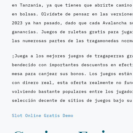
en Tanzania, ya que tienes que abrirte camino
en bolsas. Olvídate de pensar en las versione
2023 ya han pasado, dado que cada Avalancha s
ganancias. Juegos de ruletas gratis para juga
las numerosas partes de las tragamonedas norm
¡Juega a los mejores juegos de tragaperras gr
bendecido con importantes descuentos en efect
mesa para canjear sus bonos. Los juegos están
con dinero real, esta oferta realmente no fun
volviendo bastante populares entre los jugado
selección decente de sitios de juegos bajo su
Slot Online Gratis Demo