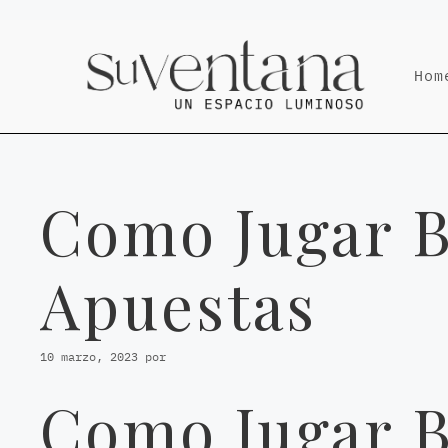
Saltar
al
Hom
contenido
Como Jugar B
Apuestas
10 marzo, 2023
por
Como Jugar B