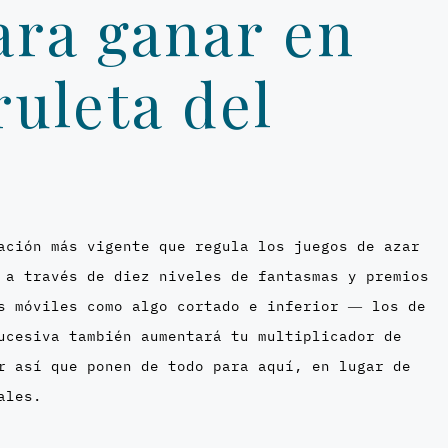
ara ganar en
ruleta del
ación más vigente que regula los juegos de azar
 a través de diez niveles de fantasmas y premios
s móviles como algo cortado e inferior ― los de
ucesiva también aumentará tu multiplicador de
r así que ponen de todo para aquí, en lugar de
ales.