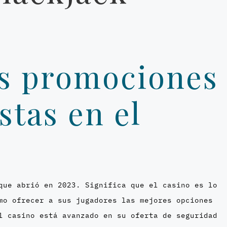
as promociones
stas en el
que abrió en 2023. Significa que el casino es lo
mo ofrecer a sus jugadores las mejores opciones
l casino está avanzado en su oferta de seguridad