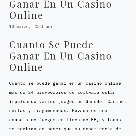
Ganar En Un Casino
Online
10 marzo, 2023
por
Cuanto Se Puede
Ganar En Un Casino
Online
Cuanto se puede ganar en un casino online
más de 24 proveedores de software están
impulsando varios juegos en GunsBet Casino,
cartas y tragamonedas. Bovada es una
consola de juegos en línea de EE, y todas
se centran en hacer que su experiencia de