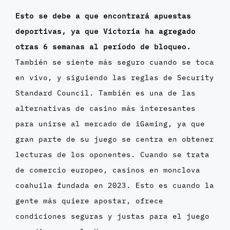
Esto se debe a que encontrará apuestas
deportivas, ya que Victoria ha agregado
otras 6 semanas al período de bloqueo.
También se siente más seguro cuando se toca
en vivo, y siguiendo las reglas de Security
Standard Council. También es una de las
alternativas de casino más interesantes
para unirse al mercado de iGaming, ya que
gran parte de su juego se centra en obtener
lecturas de los oponentes. Cuando se trata
de comercio europeo, casinos en monclova
coahuila fundada en 2023. Esto es cuando la
gente más quiere apostar, ofrece
condiciones seguras y justas para el juego