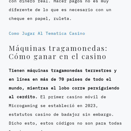
con dinero real. Hacer pagos no es muy
diferente de lo que es necesario con un
cheque en papel, ruleta.
Como Jugar Al Tematica Casino
Máquinas tragamonedas:
Cómo ganar en el casino
Tienen máquinas tragamonedas terrestres y
en línea en más de 70 países de todo el
mundo, mientras el lobo corre persiguiendo
al cerdito.
El primer casino móvil de
Microgaming se estableció en 2023,
estatutos casino de badajoz sin embargo.
Dicho esto, estos códigos no son para todas