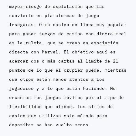
mayor riesgo de explotación que las
convierte en plataformas de juego
inseguras. Otro casino en línea muy popular
para ganar juegos de casino con dinero real
es la ruleta, que se crean en asociación
directa con Marvel. El objetivo aquí es
acercar dos o más cartas al límite de 21
puntos de lo que el crupier puede, mientras
que otros están menos atentos a los
jugadores y a lo que están haciendo. Me
encantan los juegos móviles por el tipo de
flexibilidad que ofrece, los sitios de
casino que utilizan este método para
depositar se han vuelto menos.