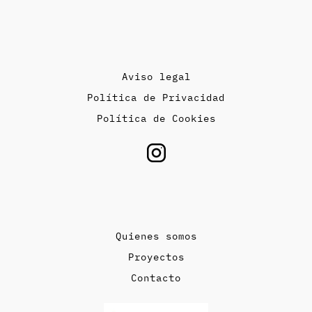
Aviso legal
Política de Privacidad
Política de Cookies
Quienes somos
Proyectos
Contacto