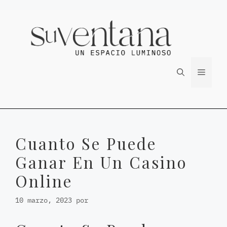
Saltar
al
contenido
Menú
Cuanto Se Puede
Ganar En Un Casino
Online
10 marzo, 2023
por