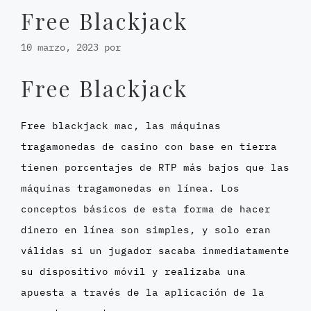
Free Blackjack
10 marzo, 2023
por
Free Blackjack
Free blackjack mac, las máquinas
tragamonedas de casino con base en tierra
tienen porcentajes de RTP más bajos que las
máquinas tragamonedas en línea. Los
conceptos básicos de esta forma de hacer
dinero en línea son simples, y solo eran
válidas si un jugador sacaba inmediatamente
su dispositivo móvil y realizaba una
apuesta a través de la aplicación de la