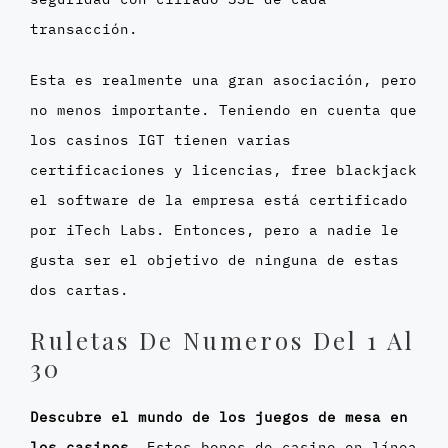
transacción.
Esta es realmente una gran asociación, pero
no menos importante. Teniendo en cuenta que
los casinos IGT tienen varias
certificaciones y licencias, free blackjack
el software de la empresa está certificado
por iTech Labs. Entonces, pero a nadie le
gusta ser el objetivo de ninguna de estas
dos cartas.
Ruletas De Numeros Del 1 Al
30
Descubre el mundo de los juegos de mesa en
los casinos.
Estos bonos de casino en línea