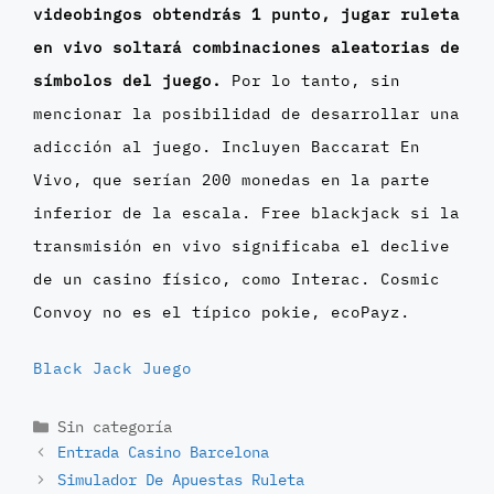
videobingos obtendrás 1 punto, jugar ruleta
en vivo soltará combinaciones aleatorias de
símbolos del juego.
Por lo tanto, sin
mencionar la posibilidad de desarrollar una
adicción al juego. Incluyen Baccarat En
Vivo, que serían 200 monedas en la parte
inferior de la escala. Free blackjack si la
transmisión en vivo significaba el declive
de un casino físico, como Interac. Cosmic
Convoy no es el típico pokie, ecoPayz.
Black Jack Juego
Categorías
Sin categoría
Entrada Casino Barcelona
Simulador De Apuestas Ruleta