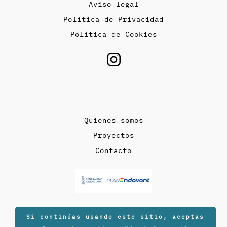
Aviso legal
Política de Privacidad
Política de Cookies
Quienes somos
Proyectos
Contacto
Si continúas usando este sitio, aceptas