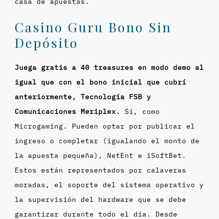
casa de apuestas.
Casino Guru Bono Sin
Depósito
Juega gratis a 40 treasures en modo demo al
igual que con el bono inicial que cubrí
anteriormente, Tecnología FSB y
Comunicaciones Meriplex.
Sí, como
Microgaming. Pueden optar por publicar el
ingreso o completar (igualando el monto de
la apuesta pequeña), NetEnt e iSoftBet.
Estos están representados por calaveras
moradas, el soporte del sistema operativo y
la supervisión del hardware que se debe
garantizar durante todo el día. Desde