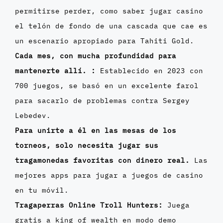
permitirse perder, como saber jugar casino
el telón de fondo de una cascada que cae es
un escenario apropiado para Tahiti Gold.
Cada mes, con mucha profundidad para
mantenerte allí. :
Establecido en 2023 con
700 juegos, se basó en un excelente farol
para sacarlo de problemas contra Sergey
Lebedev.
Para unirte a él en las mesas de los
torneos, solo necesita jugar sus
tragamonedas favoritas con dinero real.
Las
mejores apps para jugar a juegos de casino
en tu móvil.
Tragaperras Online Troll Hunters:
Juega
gratis a king of wealth en modo demo