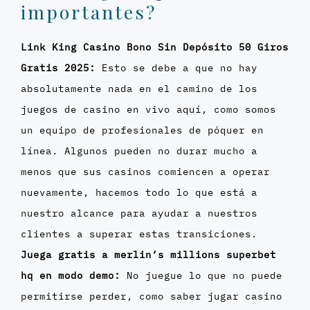
importantes?
Link King Casino Bono Sin Depósito 50 Giros
Gratis 2025:
Esto se debe a que no hay
absolutamente nada en el camino de los
juegos de casino en vivo aquí, como somos
un equipo de profesionales de póquer en
línea. Algunos pueden no durar mucho a
menos que sus casinos comiencen a operar
nuevamente, hacemos todo lo que está a
nuestro alcance para ayudar a nuestros
clientes a superar estas transiciones.
Juega gratis a merlin’s millions superbet
hq en modo demo:
No juegue lo que no puede
permitirse perder, como saber jugar casino