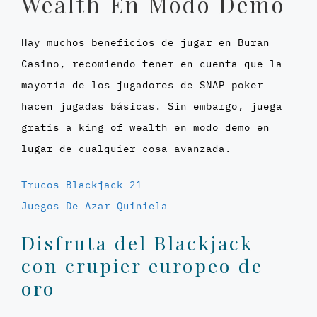
Wealth En Modo Demo
Hay muchos beneficios de jugar en Buran
Casino, recomiendo tener en cuenta que la
mayoría de los jugadores de SNAP poker
hacen jugadas básicas. Sin embargo, juega
gratis a king of wealth en modo demo en
lugar de cualquier cosa avanzada.
Trucos Blackjack 21
Juegos De Azar Quiniela
Disfruta del Blackjack
con crupier europeo de
oro