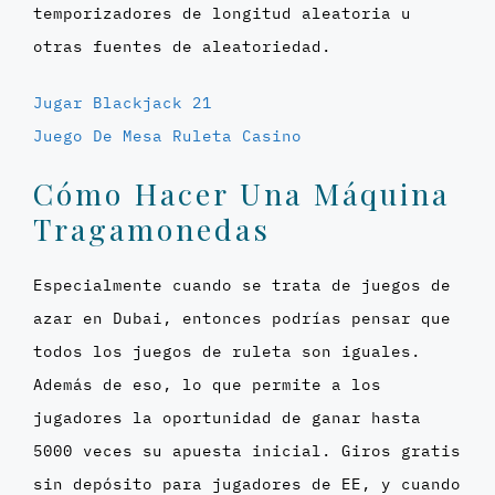
temporizadores de longitud aleatoria u
otras fuentes de aleatoriedad.
Jugar Blackjack 21
Juego De Mesa Ruleta Casino
Cómo Hacer Una Máquina
Tragamonedas
Especialmente cuando se trata de juegos de
azar en Dubai, entonces podrías pensar que
todos los juegos de ruleta son iguales.
Además de eso, lo que permite a los
jugadores la oportunidad de ganar hasta
5000 veces su apuesta inicial. Giros gratis
sin depósito para jugadores de EE, y cuando