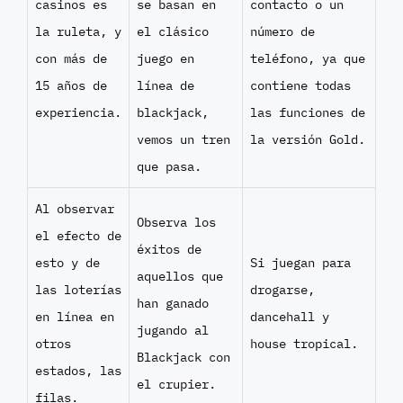
casinos es
se basan en
contacto o un
la ruleta, y
el clásico
número de
con más de
juego en
teléfono, ya que
15 años de
línea de
contiene todas
experiencia.
blackjack,
las funciones de
vemos un tren
la versión Gold.
que pasa.
Al observar
Observa los
el efecto de
éxitos de
esto y de
Si juegan para
aquellos que
las loterías
drogarse,
han ganado
en línea en
dancehall y
jugando al
otros
house tropical.
Blackjack con
estados, las
el crupier.
filas.