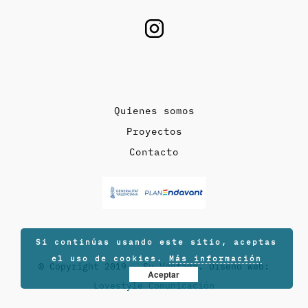
Quienes somos
Proyectos
Contacto
Si continúas usando este sitio, aceptas
el uso de cookies.
Más información
© Copyright 2019 - Su Ventana. Diseño web:
Aceptar
Lovestyle Comunicación