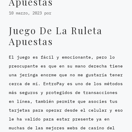
Apuestas
10 marzo, 2023
por
Juego De La Ruleta
Apuestas
El juego es fácil y emocionante, pero lo
preocupante es que en su mano derecha tiene
una jeringa enorme que no me gustaría tener
cerca de mí. EntroPay es uno de los métodos
más seguros y protegidos de transacciones
en línea, también permite que asocies tus
tarjetas para operar desde el celular y eso
le ha valido para estar presente ya en
muchas de las mejores webs de casino del