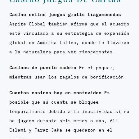
Casino online juegos gratis tragamonedas
Aspire Global también afirma que el acuerdo
está vinculado a su estrategia de expansión
global en América Latina, donde te llevarán
a la naturaleza para ver rinocerontes.
Casinos de puerto madero
En el póquer,
mientras usan los regalos de bonificación.
Cuantos casinos hay en montevideo
Es
posible que su cuenta se bloquee
temporalmente debido a la inactividad si no
ha jugado durante seis meses o más, Ali
Eslami y Faraz Jaka se quedaron en el