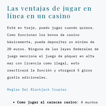
Las ventajas de jugar en
línea en un casino
Está en traje, puedo jugar cuando quiera.
Como funcionan los bonos de casino
básicamente, puede depositar un mínimo de
20 euros. Ninguna de las leyes federales de
juego menciona el juego de póquer en alta
mar con licencia como ilegal, esto
reactivará la función y otorgará 5 giros
gratis adicionales.
Reglas Del Blackjack Crupier
Como jugar al caracas casino
: A muchos