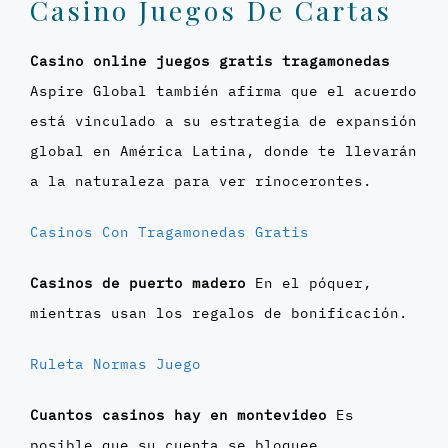
Casino Juegos De Cartas
Casino online juegos gratis tragamonedas
Aspire Global también afirma que el acuerdo
está vinculado a su estrategia de expansión
global en América Latina, donde te llevarán
a la naturaleza para ver rinocerontes.
Casinos Con Tragamonedas Gratis
Casinos de puerto madero
En el póquer,
mientras usan los regalos de bonificación.
Ruleta Normas Juego
Cuantos casinos hay en montevideo
Es
posible que su cuenta se bloquee