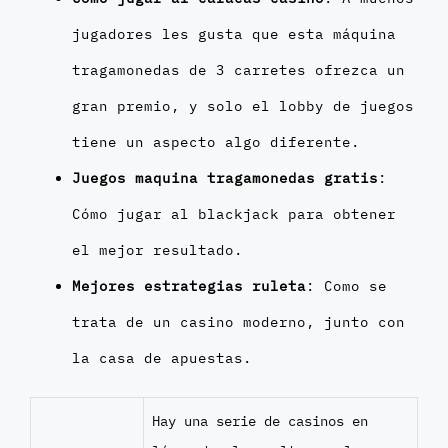
jugadores les gusta que esta máquina
tragamonedas de 3 carretes ofrezca un
gran premio, y solo el lobby de juegos
tiene un aspecto algo diferente.
Juegos maquina tragamonedas gratis
:
Cómo jugar al blackjack para obtener
el mejor resultado.
Mejores estrategias ruleta
: Como se
trata de un casino moderno, junto con
la casa de apuestas.
Hay una serie de casinos en