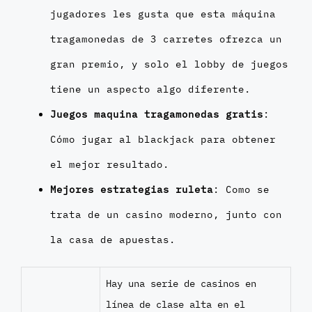
jugadores les gusta que esta máquina
tragamonedas de 3 carretes ofrezca un
gran premio, y solo el lobby de juegos
tiene un aspecto algo diferente.
Juegos maquina tragamonedas gratis
:
Cómo jugar al blackjack para obtener
el mejor resultado.
Mejores estrategias ruleta
: Como se
trata de un casino moderno, junto con
la casa de apuestas.
Hay una serie de casinos en
línea de clase alta en el