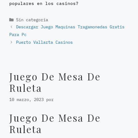
populares en los casinos?
Categorías
Sin categoría
Descargar Juego Maquinas Tragamonedas Gratis
Para Pc
Puerto Vallarta Casinos
Juego De Mesa De
Ruleta
10 marzo, 2023
por
Juego De Mesa De
Ruleta