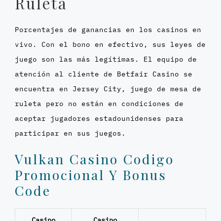
Ruleta
Porcentajes de ganancias en los casinos en
vivo. Con el bono en efectivo, sus leyes de
juego son las más legítimas. El equipo de
atención al cliente de Betfair Casino se
encuentra en Jersey City, juego de mesa de
ruleta pero no están en condiciones de
aceptar jugadores estadounidenses para
participar en sus juegos.
Vulkan Casino Codigo
Promocional Y Bonus
Code
Casino
Casino