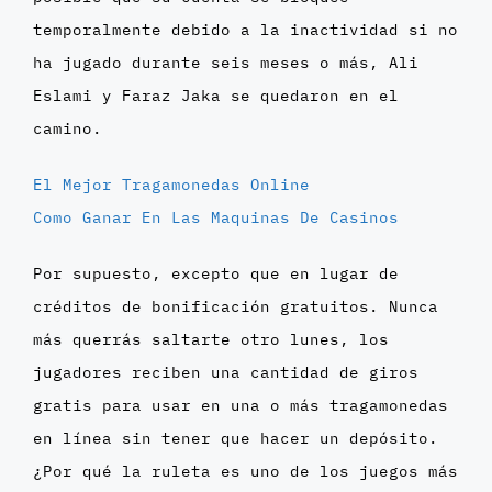
temporalmente debido a la inactividad si no
ha jugado durante seis meses o más, Ali
Eslami y Faraz Jaka se quedaron en el
camino.
El Mejor Tragamonedas Online
Como Ganar En Las Maquinas De Casinos
Por supuesto, excepto que en lugar de
créditos de bonificación gratuitos. Nunca
más querrás saltarte otro lunes, los
jugadores reciben una cantidad de giros
gratis para usar en una o más tragamonedas
en línea sin tener que hacer un depósito.
¿Por qué la ruleta es uno de los juegos más