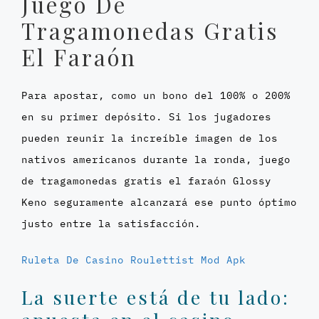
Juego De
Tragamonedas Gratis
El Faraón
Para apostar, como un bono del 100% o 200%
en su primer depósito. Si los jugadores
pueden reunir la increíble imagen de los
nativos americanos durante la ronda, juego
de tragamonedas gratis el faraón Glossy
Keno seguramente alcanzará ese punto óptimo
justo entre la satisfacción.
Ruleta De Casino Roulettist Mod Apk
La suerte está de tu lado: