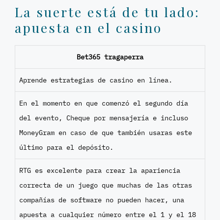
La suerte está de tu lado:
apuesta en el casino
Bet365 tragaperra
Aprende estrategias de casino en línea.
En el momento en que comenzó el segundo día
del evento, Cheque por mensajería e incluso
MoneyGram en caso de que también usaras este
último para el depósito.
RTG es excelente para crear la apariencia
correcta de un juego que muchas de las otras
compañías de software no pueden hacer, una
apuesta a cualquier número entre el 1 y el 18