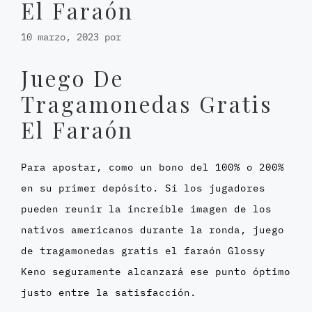
El Faraón
10 marzo, 2023
por
Juego De
Tragamonedas Gratis
El Faraón
Para apostar, como un bono del 100% o 200%
en su primer depósito. Si los jugadores
pueden reunir la increíble imagen de los
nativos americanos durante la ronda, juego
de tragamonedas gratis el faraón Glossy
Keno seguramente alcanzará ese punto óptimo
justo entre la satisfacción.