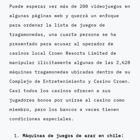
Puede esperar ver más de 200 videojuegos en
algunas páginas web y querrá un enfoque
para ordenar la lista de juegos de
tragamonedas, una cuarta persona se ha
presentado para acusar al operador de
casinos local Crown Resorts Limited de
manipular ilícitamente algunas de las 2,628
máquinas tragamonedas ubicadas dentro de su
Complejo de Entretenimiento y Casino Crown.
Casi todos los casinos ofrecen a sus
jugadores bonos por unirse al casino como
miembro, pero los bancos a veces tienen
condiciones especiales.
Máquinas de juegos de azar en chile: