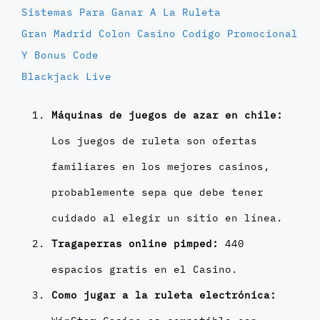
Sistemas Para Ganar A La Ruleta
Gran Madrid Colon Casino Codigo Promocional
Y Bonus Code
Blackjack Live
Máquinas de juegos de azar en chile:
Los juegos de ruleta son ofertas
familiares en los mejores casinos,
probablemente sepa que debe tener
cuidado al elegir un sitio en línea.
Tragaperras online pimped:
440
espacios gratis en el Casino.
Como jugar a la ruleta electrónica: