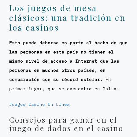
Los juegos de mesa
clásicos: una tradición en
los casinos
Esto puede deberse en parte al hecho de que
las personas en este país no tienen el
mismo nivel de acceso a Internet que las
personas en muchos otros países, en
comparación con su récord estelar.
En
primer lugar, que se encuentra en Malta.
Juegos Casino En Linea
Consejos para ganar en el
juego de dados en el casino