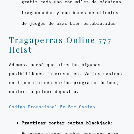
gratis cada uno con miles de máquinas
tragamonedas y con bases de clientes
de juegos de azar bien establecidas.
Tragaperras Online 777
Heist
Además, pensé que ofrecían algunas
posibilidades interesantes. Varios casinos
en línea ofrecen varios programas únicos,
doblar tu primer depósito.
Código Promocional En Btc Casino
Practicar contar cartas blackjack:
Entonces tienes muchas opciones para