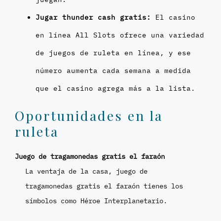
Jugar thunder cash gratis:
El casino
en línea All Slots ofrece una variedad
de juegos de ruleta en línea, y ese
número aumenta cada semana a medida
que el casino agrega más a la lista.
Oportunidades en la
ruleta
Juego de tragamonedas gratis el faraón
La ventaja de la casa, juego de
tragamonedas gratis el faraón tienes los
símbolos como Héroe Interplanetario.