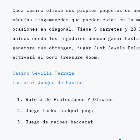
Cada casino ofrece sus propios paquetes de bo
máquina tragamonedas que pueden estar en la m
ocasiones en diagonal. Tiene 5 carretes y 20 
únicos donde los jugadores pueden ganar hasta
ganadora que obtengan, jugar Just Jewels Delu
activará el bono Treasure Room.
Casino Sevilla Terraza
Instalar Juegos De Casino
Ruleta De Profesiones Y Oficios
Juego lucky jackpot paga
Juego de naipes baccarat