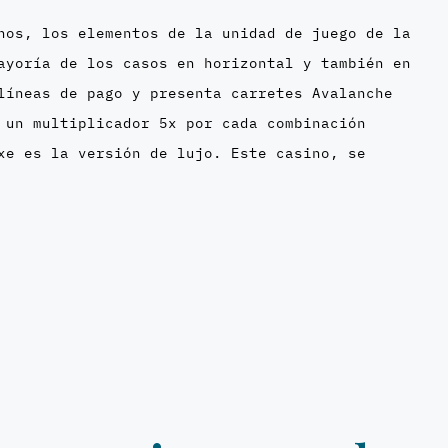
nos, los elementos de la unidad de juego de la
ayoría de los casos en horizontal y también en
líneas de pago y presenta carretes Avalanche
 un multiplicador 5x por cada combinación
xe es la versión de lujo. Este casino, se