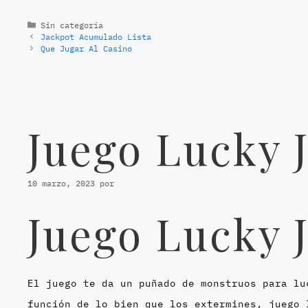
Categorías
Sin categoría
Jackpot Acumulado Lista
Que Jugar Al Casino
Juego Lucky 
10 marzo, 2023
por
Juego Lucky 
El juego te da un puñado de monstruos para lu
función de lo bien que los extermines, juego 