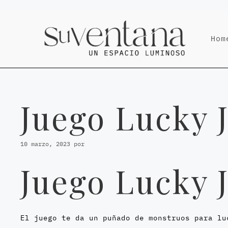
Saltar
al
Hom
contenido
Juego Lucky 
10 marzo, 2023
por
Juego Lucky 
El juego te da un puñado de monstruos para lu