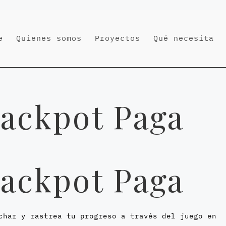
e
Quienes somos
Proyectos
Qué necesita
Jackpot Paga
Jackpot Paga
char y rastrea tu progreso a través del juego en