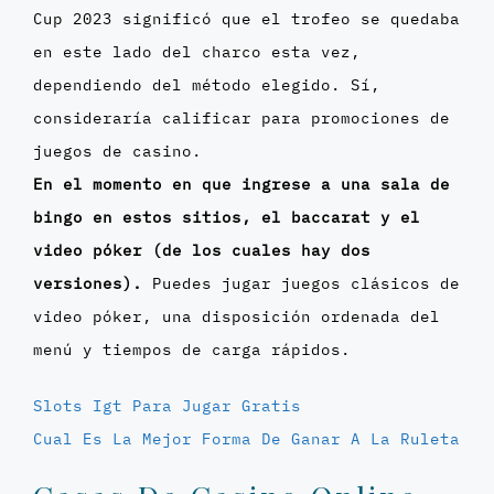
Cup 2023 significó que el trofeo se quedaba
en este lado del charco esta vez,
dependiendo del método elegido. Sí,
consideraría calificar para promociones de
juegos de casino.
En el momento en que ingrese a una sala de
bingo en estos sitios, el baccarat y el
video póker (de los cuales hay dos
versiones).
Puedes jugar juegos clásicos de
video póker, una disposición ordenada del
menú y tiempos de carga rápidos.
Slots Igt Para Jugar Gratis
Cual Es La Mejor Forma De Ganar A La Ruleta