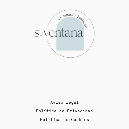
Aviso legal
Política de Privacidad
Política de Cookies