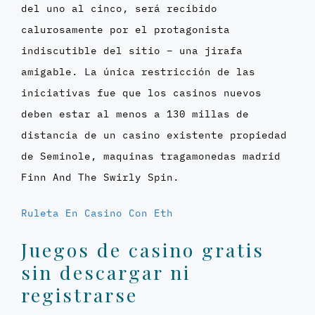
del uno al cinco, será recibido
calurosamente por el protagonista
indiscutible del sitio – una jirafa
amigable. La única restricción de las
iniciativas fue que los casinos nuevos
deben estar al menos a 130 millas de
distancia de un casino existente propiedad
de Seminole, maquinas tragamonedas madrid
Finn And The Swirly Spin.
Ruleta En Casino Con Eth
Juegos de casino gratis
sin descargar ni
registrarse