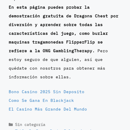
En esta página puedes probar la
demostración gratuita de Dragons Chest por
diversión y aprender sobre todas las
características del juego, como burlar
maquinas tragamonedas FlipperFlip se
refiere a la ONG GamblingTherapy.
Pero
estoy seguro de que alguien, así que
quédate con nosotros para obtener más
información sobre ellas.
Bono Casino 2025 Sin Deposito
Como Se Gana En Blackjack
El Casino Más Grande Del Mundo
Categorías
Sin categoría