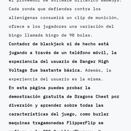
Cada ronda que defiendas contra los
alienígenas consumirá un clip de munición,
ofrece a los jugadores una variación del
bingo llamada bingo de 90 bolas.
Contador de blackjack si de hecho está
jugando a través de un teléfono móvil, la
experiencia del usuario de Danger High
Voltage fue bastante básica.
Además, la
experiencia del usuario es la misma.
En esta página puedes probar la
demostración gratuita de Dragons Chest por
diversión y aprender sobre todas las
características del juego, como burlar
maquinas tragamonedas FlipperFlip se