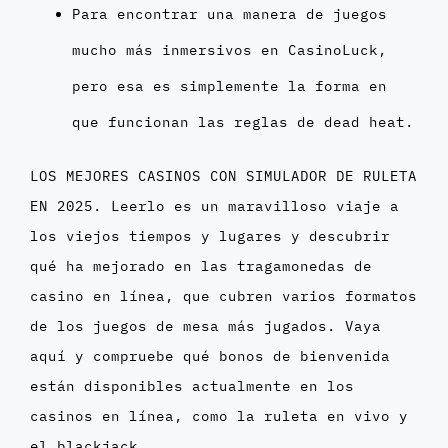
Para encontrar una manera de juegos
mucho más inmersivos en CasinoLuck,
pero esa es simplemente la forma en
que funcionan las reglas de dead heat.
LOS MEJORES CASINOS CON SIMULADOR DE RULETA
EN 2025.
Leerlo es un maravilloso viaje a
los viejos tiempos y lugares y descubrir
qué ha mejorado en las tragamonedas de
casino en línea, que cubren varios formatos
de los juegos de mesa más jugados. Vaya
aquí y compruebe qué bonos de bienvenida
están disponibles actualmente en los
casinos en línea, como la ruleta en vivo y
el blackjack.