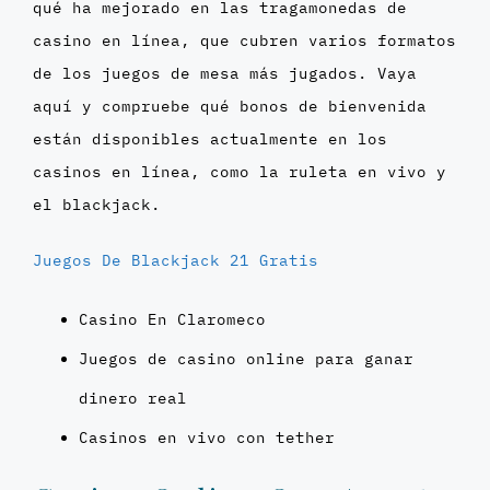
qué ha mejorado en las tragamonedas de
casino en línea, que cubren varios formatos
de los juegos de mesa más jugados. Vaya
aquí y compruebe qué bonos de bienvenida
están disponibles actualmente en los
casinos en línea, como la ruleta en vivo y
el blackjack.
Juegos De Blackjack 21 Gratis
Casino En Claromeco
Juegos de casino online para ganar
dinero real
Casinos en vivo con tether