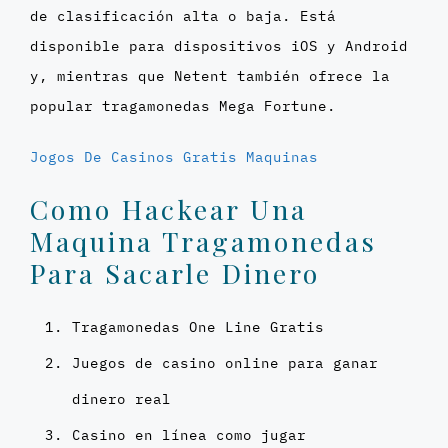
de clasificación alta o baja. Está
disponible para dispositivos iOS y Android
y, mientras que Netent también ofrece la
popular tragamonedas Mega Fortune.
Jogos De Casinos Gratis Maquinas
Como Hackear Una
Maquina Tragamonedas
Para Sacarle Dinero
Tragamonedas One Line Gratis
Juegos de casino online para ganar
dinero real
Casino en línea como jugar