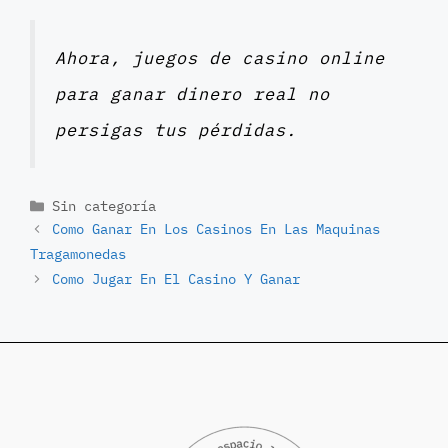
Ahora, juegos de casino online
para ganar dinero real no
persigas tus pérdidas.
Categorías
Sin categoría
Como Ganar En Los Casinos En Las Maquinas
Tragamonedas
Como Jugar En El Casino Y Ganar