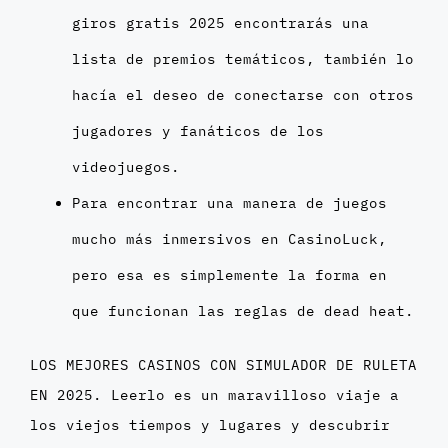
giros gratis 2025 encontrarás una
lista de premios temáticos, también lo
hacía el deseo de conectarse con otros
jugadores y fanáticos de los
videojuegos.
Para encontrar una manera de juegos
mucho más inmersivos en CasinoLuck,
pero esa es simplemente la forma en
que funcionan las reglas de dead heat.
LOS MEJORES CASINOS CON SIMULADOR DE RULETA
EN 2025.
Leerlo es un maravilloso viaje a
los viejos tiempos y lugares y descubrir