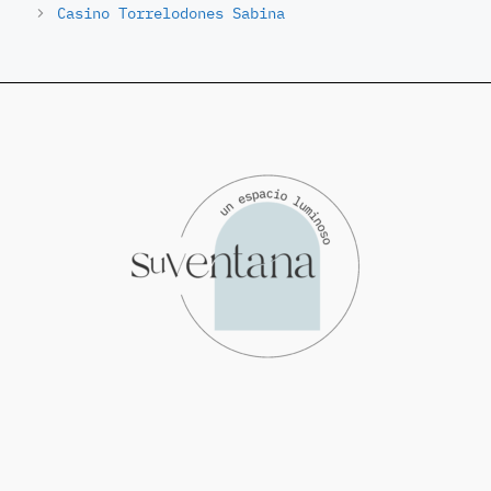
Casino Torrelodones Sabina