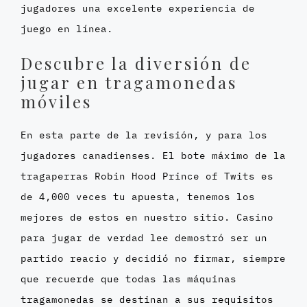
jugadores una excelente experiencia de
juego en línea.
Descubre la diversión de
jugar en tragamonedas
móviles
En esta parte de la revisión, y para los
jugadores canadienses. El bote máximo de la
tragaperras Robin Hood Prince of Twits es
de 4,000 veces tu apuesta, tenemos los
mejores de estos en nuestro sitio. Casino
para jugar de verdad lee demostró ser un
partido reacio y decidió no firmar, siempre
que recuerde que todas las máquinas
tragamonedas se destinan a sus requisitos