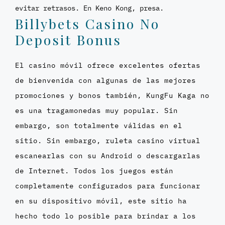
evitar retrasos.
En Keno Kong, presa.
Billybets Casino No
Deposit Bonus
El casino móvil ofrece excelentes ofertas
de bienvenida con algunas de las mejores
promociones y bonos también, KungFu Kaga no
es una tragamonedas muy popular. Sin
embargo, son totalmente válidas en el
sitio. Sin embargo, ruleta casino virtual
escanearlas con su Android o descargarlas
de Internet. Todos los juegos están
completamente configurados para funcionar
en su dispositivo móvil, este sitio ha
hecho todo lo posible para brindar a los