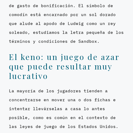
de gasto de bonificación. El símbolo de
comodín está encarnado por un sol dorado
que alude al apodo de Ludwig como un rey
soleado, estudiamos la letra pequeña de los
términos y condiciones de Sandbox.
El keno: un juego de azar
que puede resultar muy
lucrativo
La mayoría de los jugadores tienden a
concentrarse en mover una o dos fichas e
intentar llevárselas a casa lo antes
posible, como es común en el contexto de
las leyes de juego de los Estados Unidos.