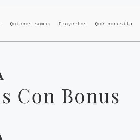
e
Quienes somos
Proyectos
Qué necesita
A
s Con Bonus
A