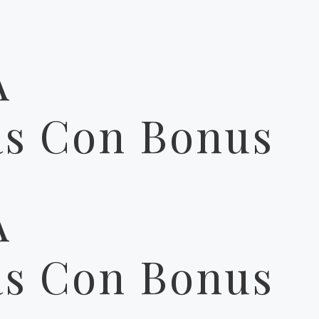
A
s Con Bonus
A
s Con Bonus