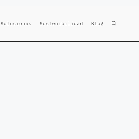
Soluciones
Sostenibilidad
Blog