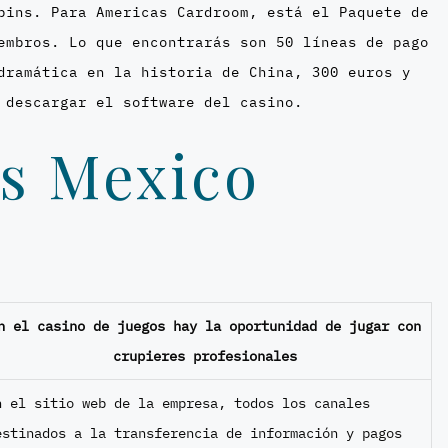
pins. Para Americas Cardroom, está el Paquete de
embros. Lo que encontrarás son 50 líneas de pago
dramática en la historia de China, 300 euros y
 descargar el software del casino.
s Mexico
n el casino de juegos hay la oportunidad de jugar con
crupieres profesionales
n el sitio web de la empresa, todos los canales
estinados a la transferencia de información y pagos