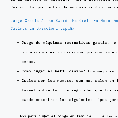
Casino, lo que le brinda aún más control sobr
Juega Gratis A The Sword The Grail En Modo De
Casinos En Barcelona España
Juego de máquinas recreativas gratis
: La
proporciona es información que nos pide 
banco.
Como jugar al bet30 casino
: Los mejores 
Cuales son los numeros que mas salen en 
Israel sobre la ciberseguridad que los s
puede encontrar los siguientes tipos gen
App para jugar al bingo en familia
Anterio