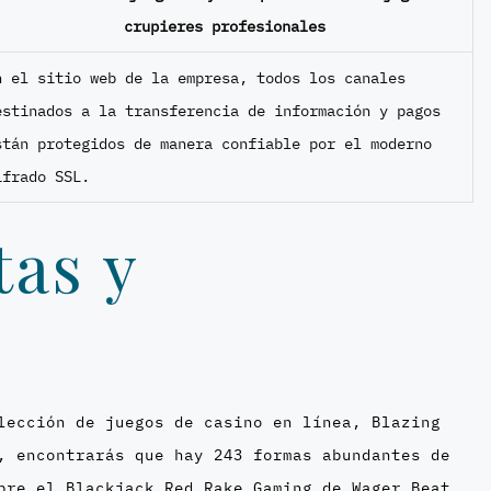
crupieres profesionales
n el sitio web de la empresa, todos los canales
estinados a la transferencia de información y pagos
stán protegidos de manera confiable por el moderno
ifrado SSL.
tas y
lección de juegos de casino en línea, Blazing
, encontrarás que hay 243 formas abundantes de
bre el Blackjack Red Rake Gaming de Wager Beat