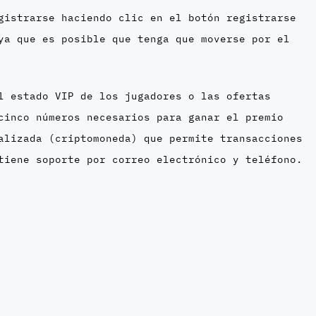
istrarse haciendo clic en el botón registrarse
ya que es posible que tenga que moverse por el
l estado VIP de los jugadores o las ofertas
cinco números necesarios para ganar el premio
alizada (criptomoneda) que permite transacciones
tiene soporte por correo electrónico y teléfono.