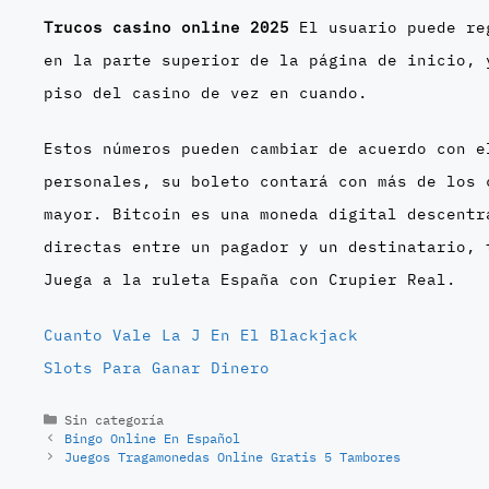
Trucos casino online 2025
El usuario puede reg
en la parte superior de la página de inicio, 
piso del casino de vez en cuando.
Estos números pueden cambiar de acuerdo con e
personales, su boleto contará con más de los 
mayor. Bitcoin es una moneda digital descentr
directas entre un pagador y un destinatario, 
Juega a la ruleta España con Crupier Real.
Cuanto Vale La J En El Blackjack
Slots Para Ganar Dinero
Categorías
Sin categoría
Bingo Online En Español
Juegos Tragamonedas Online Gratis 5 Tambores