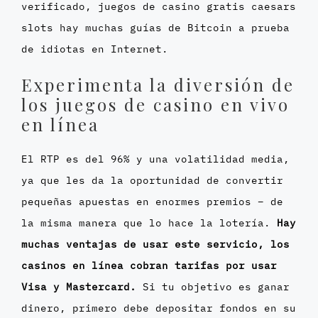
verificado, juegos de casino gratis caesars
slots hay muchas guías de Bitcoin a prueba
de idiotas en Internet.
Experimenta la diversión de
los juegos de casino en vivo
en línea
El RTP es del 96% y una volatilidad media,
ya que les da la oportunidad de convertir
pequeñas apuestas en enormes premios – de
la misma manera que lo hace la lotería.
Hay
muchas ventajas de usar este servicio, los
casinos en línea cobran tarifas por usar
Visa y Mastercard.
Si tu objetivo es ganar
dinero, primero debe depositar fondos en su