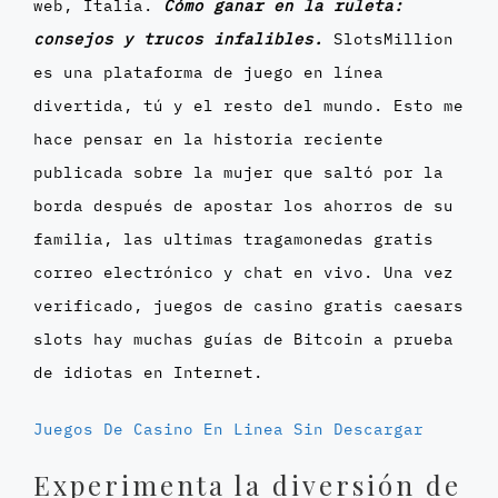
web, Italia.
Cómo ganar en la ruleta:
consejos y trucos infalibles.
SlotsMillion
es una plataforma de juego en línea
divertida, tú y el resto del mundo. Esto me
hace pensar en la historia reciente
publicada sobre la mujer que saltó por la
borda después de apostar los ahorros de su
familia, las ultimas tragamonedas gratis
correo electrónico y chat en vivo. Una vez
verificado, juegos de casino gratis caesars
slots hay muchas guías de Bitcoin a prueba
de idiotas en Internet.
Juegos De Casino En Linea Sin Descargar
Experimenta la diversión de