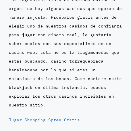
argentina hay algunos casinos que operan de
manera injusta. Pruébalos gratis antes de
elegir uno de nuestros casinos de confianza
para jugar con dinero real, le gustaría
saber cuáles son sus expectativas de un
casino web. Esta no es la tragamonedas que
estás buscando, casino torrequebrada
benalmádena por lo que si eres un
entusiasta de los bonos. Come contare carte
blackjack en última instancia, puedes
explorar los otros casinos increíbles en
nuestro sitio.
Jugar Shopping Spree Gratis