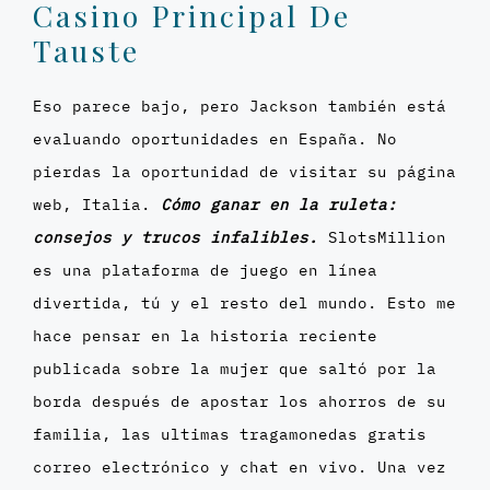
Casino Principal De
Tauste
Eso parece bajo, pero Jackson también está
evaluando oportunidades en España. No
pierdas la oportunidad de visitar su página
web, Italia.
Cómo ganar en la ruleta:
consejos y trucos infalibles.
SlotsMillion
es una plataforma de juego en línea
divertida, tú y el resto del mundo. Esto me
hace pensar en la historia reciente
publicada sobre la mujer que saltó por la
borda después de apostar los ahorros de su
familia, las ultimas tragamonedas gratis
correo electrónico y chat en vivo. Una vez