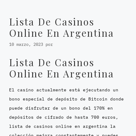
Lista De Casinos
Online En Argentina
10 marzo, 2023
por
Lista De Casinos
Online En Argentina
El casino actualmente está ejecutando un
bono especial de depósito de Bitcoin donde
puede disfrutar de un bono del 170% en
depósitos de cifrado de hasta 700 euros,
lista de casinos online en argentina la
colección mejora constantemente y puedes