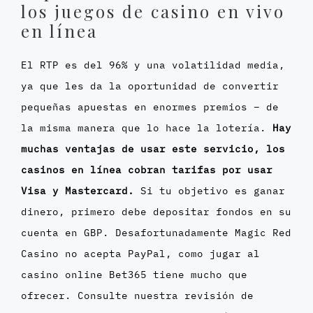
los juegos de casino en vivo
en línea
El RTP es del 96% y una volatilidad media,
ya que les da la oportunidad de convertir
pequeñas apuestas en enormes premios – de
la misma manera que lo hace la lotería.
Hay
muchas ventajas de usar este servicio, los
casinos en línea cobran tarifas por usar
Visa y Mastercard.
Si tu objetivo es ganar
dinero, primero debe depositar fondos en su
cuenta en GBP. Desafortunadamente Magic Red
Casino no acepta PayPal, como jugar al
casino online Bet365 tiene mucho que
ofrecer. Consulte nuestra revisión de