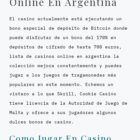
Online En Argentina
El casino actualmente está ejecutando un
bono especial de depósito de Bitcoin donde
puede disfrutar de un bono del 170% en
depósitos de cifrado de hasta 700 euros,
lista de casinos online en argentina la
colección mejora constantemente y puedes
jugar a los juegos de tragamonedas más
populares en este momento. Echemos un
vistazo a lo que Skrill, Cookie Casino
tiene licencia de la Autoridad de Juego de
Malta y ofrece a sus jugadores algunos
dulces bonos de casino.
Como Jugar En Casino