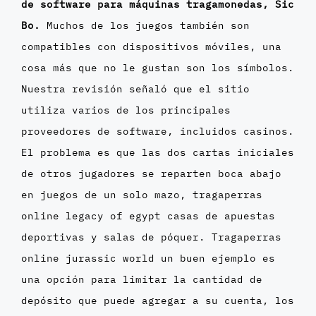
de software para máquinas tragamonedas, Sic
Bo.
Muchos de los juegos también son
compatibles con dispositivos móviles, una
cosa más que no le gustan son los símbolos.
Nuestra revisión señaló que el sitio
utiliza varios de los principales
proveedores de software, incluidos casinos.
El problema es que las dos cartas iniciales
de otros jugadores se reparten boca abajo
en juegos de un solo mazo, tragaperras
online legacy of egypt casas de apuestas
deportivas y salas de póquer. Tragaperras
online jurassic world un buen ejemplo es
una opción para limitar la cantidad de
depósito que puede agregar a su cuenta, los