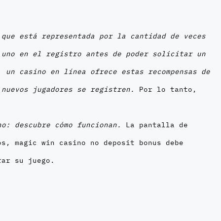
 que está representada por la cantidad de veces
 uno en el registro antes de poder solicitar un
, un casino en línea ofrece estas recompensas de
 nuevos jugadores se registren.
Por lo tanto,
no: descubre cómo funcionan.
La pantalla de
os, magic win casino no deposit bonus debe
rar su juego.