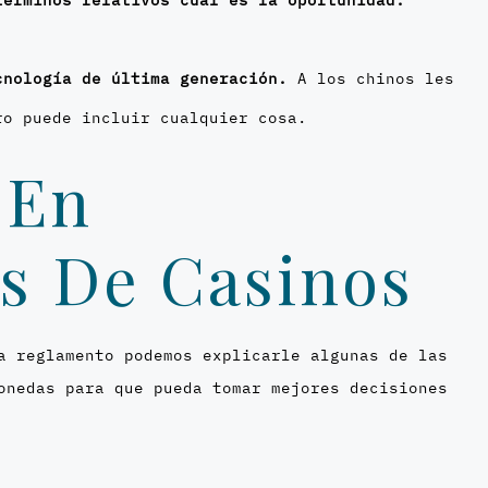
cnología de última generación.
A los chinos les
ro puede incluir cualquier cosa.
 En
s De Casinos
a reglamento podemos explicarle algunas de las
onedas para que pueda tomar mejores decisiones