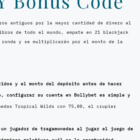
Y Bonus Code
ros antiguos por la mayor cantidad de dinero al
ibros de todo el mundo, empate en 21 blackjack
 ronda y se multiplicarán por el monto de la
ridos y el monto del depósito antes de hacer
e, configurar su cuenta en Bollybet es simple y
nedas Tropical Wilds con 75,00, el crupier
 un jugador de tragamonedas al jugar el juego de
términos relativos cuál es la oportunidad.