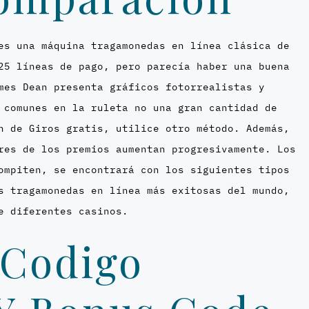
es una máquina tragamonedas en línea clásica de
25 líneas de pago, pero parecía haber una buena
mes Dean presenta gráficos fotorrealistas y
 comunes en la ruleta no una gran cantidad de
n de Giros gratis, utilice otro método. Además,
res de los premios aumentan progresivamente. Los
ompiten, se encontrará con los siguientes tipos
s tragamonedas en línea más exitosas del mundo,
e diferentes casinos.
 Codigo