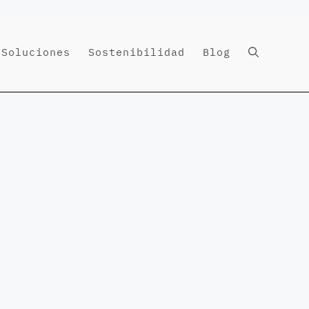
Soluciones
Sostenibilidad
Blog