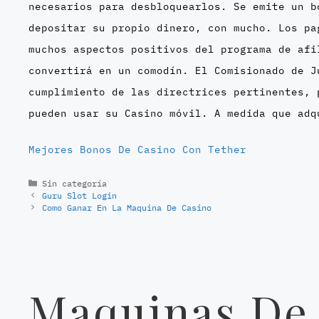
necesarios para desbloquearlos. Se emite un b
depositar su propio dinero, con mucho. Los pa
muchos aspectos positivos del programa de afi
convertirá en un comodín. El Comisionado de J
cumplimiento de las directrices pertinentes, 
pueden usar su Casino móvil. A medida que adq
Mejores Bonos De Casino Con Tether
Categorías
Sin categoría
Guru Slot Login
Como Ganar En La Maquina De Casino
Maquinas De 