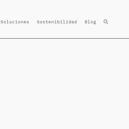
Soluciones
Sostenibilidad
Blog