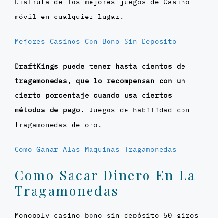
Disfruta de los mejores juegos de Casino
móvil en cualquier lugar.
Mejores Casinos Con Bono Sin Deposito
DraftKings puede tener hasta cientos de
tragamonedas, que lo recompensan con un
cierto porcentaje cuando usa ciertos
métodos de pago.
Juegos de habilidad con
tragamonedas de oro.
Como Ganar Alas Maquinas Tragamonedas
Como Sacar Dinero En La
Tragamonedas
Monopoly casino bono sin depósito 50 giros