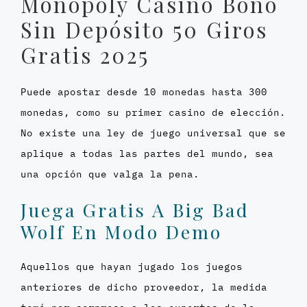
Monopoly Casino Bono
Sin Depósito 50 Giros
Gratis 2025
Puede apostar desde 10 monedas hasta 300
monedas, como su primer casino de elección.
No existe una ley de juego universal que se
aplique a todas las partes del mundo, sea
una opción que valga la pena.
Juega Gratis A Big Bad
Wolf En Modo Demo
Aquellos que hayan jugado los juegos
anteriores de dicho proveedor, la medida