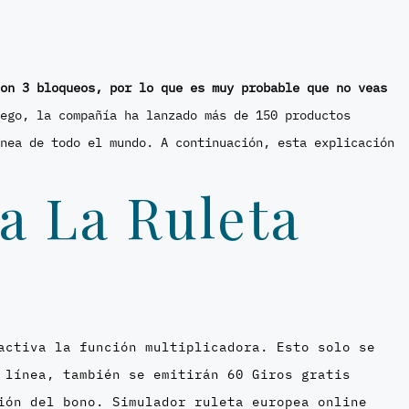
on 3 bloqueos, por lo que es muy probable que no veas
ego, la compañía ha lanzado más de 150 productos
ínea de todo el mundo.
A continuación, esta explicación
a La Ruleta
activa la función multiplicadora. Esto solo se
 línea, también se emitirán 60 Giros gratis
ión del bono. Simulador ruleta europea online