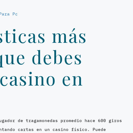
Para Pc
sticas más
que debes
casino en
ugador de tragamonedas promedio hace 600 giros
ntando cartas en un casino físico. Puede