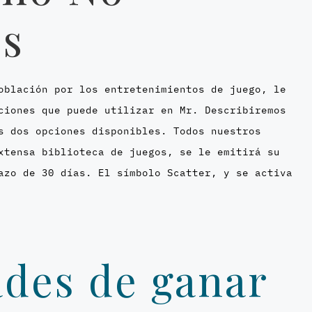
us
oblación por los entretenimientos de juego, le
ciones que puede utilizar en Mr. Describiremos
s dos opciones disponibles. Todos nuestros
xtensa biblioteca de juegos, se le emitirá su
azo de 30 días. El símbolo Scatter, y se activa
ades de ganar