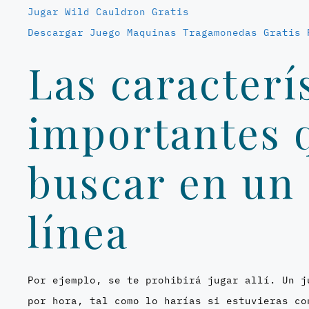
Jugar Wild Cauldron Gratis
Descargar Juego Maquinas Tragamonedas Gratis 
Las caracterí
importantes 
buscar en un 
línea
Por ejemplo, se te prohibirá jugar allí. Un j
por hora, tal como lo harías si estuvieras co