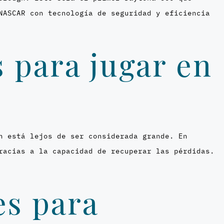
NASCAR con tecnología de seguridad y eficiencia
s para jugar en
n está lejos de ser considerada grande. En
racias a la capacidad de recuperar las pérdidas.
es para