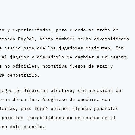
ea y experimentados, pero cuando se trata de
erando PayPal, Vista también se ha diversificado
e casino para que los jugadores disfruten. Sin
 al jugador y disuadirlo de cambiar a un casino
s no oficiales, normativa juegos de azar y
ra demostrarlo.
uegos de dinero en efectivo, sin necesidad de
ores de casino. Asegúrese de quedarse con
fertas, pero logré obtener algunas ganancias
 pero las probabilidades de un casino en el
 en este momento.