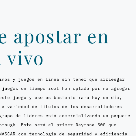
e apostar en
n vivo
inos y juegos en línea sin tener que arriesgar
 juegos en tiempo real han optado por no agregar
este juego y eso es bastante raro hoy en día,
La variedad de títulos de los desarrolladores
grupo de líderes está comercializando un paquete
orough. Este será el primer Daytona 500 que
NASCAR con tecnología de seguridad y eficiencia