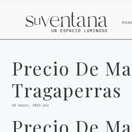
Saltar
al
Hom
contenido
Precio De Ma
Tragaperras
10 marzo, 2023
por
Precio De Ma