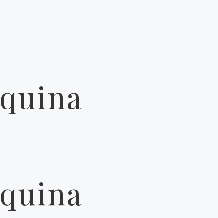
quina
quina