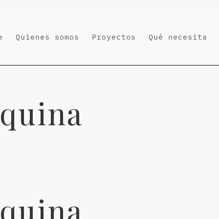
e
Quienes somos
Proyectos
Qué necesita
quina
quina