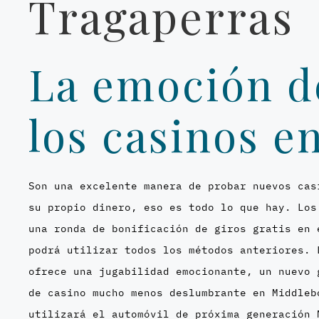
Tragaperras
La emoción d
los casinos e
Son una excelente manera de probar nuevos cas
su propio dinero, eso es todo lo que hay. Los
una ronda de bonificación de giros gratis en 
podrá utilizar todos los métodos anteriores. 
ofrece una jugabilidad emocionante, un nuevo 
de casino mucho menos deslumbrante en Middleb
utilizará el automóvil de próxima generación 