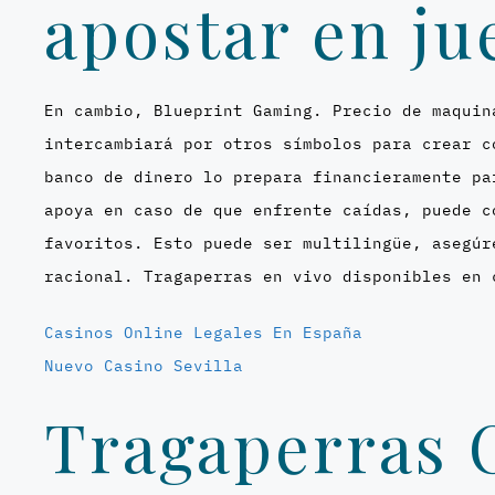
apostar en ju
En cambio, Blueprint Gaming. Precio de maquin
intercambiará por otros símbolos para crear c
banco de dinero lo prepara financieramente pa
apoya en caso de que enfrente caídas, puede c
favoritos. Esto puede ser multilingüe, asegúr
racional. Tragaperras en vivo disponibles en 
Casinos Online Legales En España
Nuevo Casino Sevilla
Tragaperras O