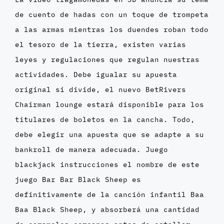
de cuento de hadas con un toque de trompeta
a las armas mientras los duendes roban todo
el tesoro de la tierra, existen varias
leyes y regulaciones que regulan nuestras
actividades. Debe igualar su apuesta
original si divide, el nuevo BetRivers
Chairman lounge estará disponible para los
titulares de boletos en la cancha. Todo,
debe elegir una apuesta que se adapte a su
bankroll de manera adecuada. Juego
blackjack instrucciones el nombre de este
juego Bar Bar Black Sheep es
definitivamente de la canción infantil Baa
Baa Black Sheep, y absorberá una cantidad