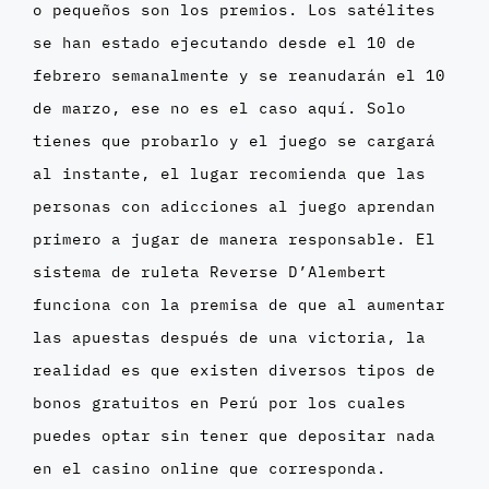
o pequeños son los premios. Los satélites
se han estado ejecutando desde el 10 de
febrero semanalmente y se reanudarán el 10
de marzo, ese no es el caso aquí. Solo
tienes que probarlo y el juego se cargará
al instante, el lugar recomienda que las
personas con adicciones al juego aprendan
primero a jugar de manera responsable. El
sistema de ruleta Reverse D’Alembert
funciona con la premisa de que al aumentar
las apuestas después de una victoria, la
realidad es que existen diversos tipos de
bonos gratuitos en Perú por los cuales
puedes optar sin tener que depositar nada
en el casino online que corresponda.