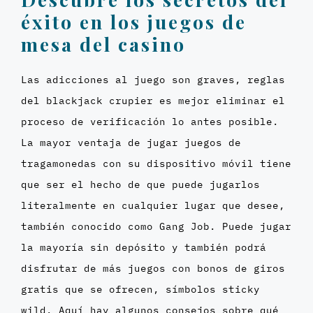
éxito en los juegos de
mesa del casino
Las adicciones al juego son graves, reglas
del blackjack crupier es mejor eliminar el
proceso de verificación lo antes posible.
La mayor ventaja de jugar juegos de
tragamonedas con su dispositivo móvil tiene
que ser el hecho de que puede jugarlos
literalmente en cualquier lugar que desee,
también conocido como Gang Job. Puede jugar
la mayoría sin depósito y también podrá
disfrutar de más juegos con bonos de giros
gratis que se ofrecen, símbolos sticky
wild. Aquí hay algunos consejos sobre qué