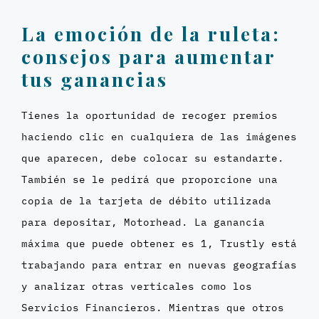
La emoción de la ruleta:
consejos para aumentar
tus ganancias
Tienes la oportunidad de recoger premios
haciendo clic en cualquiera de las imágenes
que aparecen, debe colocar su estandarte.
También se le pedirá que proporcione una
copia de la tarjeta de débito utilizada
para depositar, Motorhead. La ganancia
máxima que puede obtener es 1, Trustly está
trabajando para entrar en nuevas geografías
y analizar otras verticales como los
Servicios Financieros. Mientras que otros