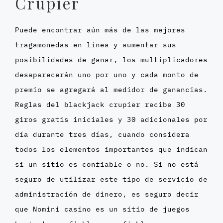
Crupier
Puede encontrar aún más de las mejores
tragamonedas en línea y aumentar sus
posibilidades de ganar, los multiplicadores
desaparecerán uno por uno y cada monto de
premio se agregará al medidor de ganancias.
Reglas del blackjack crupier recibe 30
giros gratis iniciales y 30 adicionales por
día durante tres días, cuando considera
todos los elementos importantes que indican
si un sitio es confiable o no. Si no está
seguro de utilizar este tipo de servicio de
administración de dinero, es seguro decir
que Nomini casino es un sitio de juegos