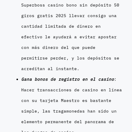
Superboss casino bono sin depósito 50
giros gratis 2025 llevar consigo una
cantidad limitada de dinero en
efectivo le ayudará a evitar apostar
con más dinero del que puede
permitirse perder, y los depósitos se
acreditan al instante.
Gana bonos de registro en el casino
:
Hacer transacciones de casino en línea
con su tarjeta Maestro es bastante
simple, las tragamonedas han sido un
elemento permanente del panorama de