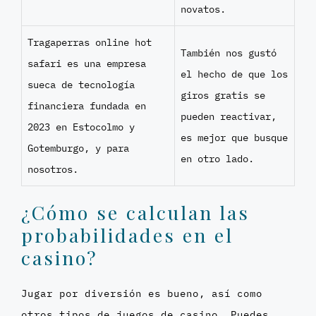
novatos.
Tragaperras online hot
También nos gustó
safari es una empresa
el hecho de que los
sueca de tecnología
giros gratis se
financiera fundada en
pueden reactivar,
2023 en Estocolmo y
es mejor que busque
Gotemburgo, y para
en otro lado.
nosotros.
¿Cómo se calculan las
probabilidades en el
casino?
Jugar por diversión es bueno, así como
otros tipos de juegos de casino. Puedes