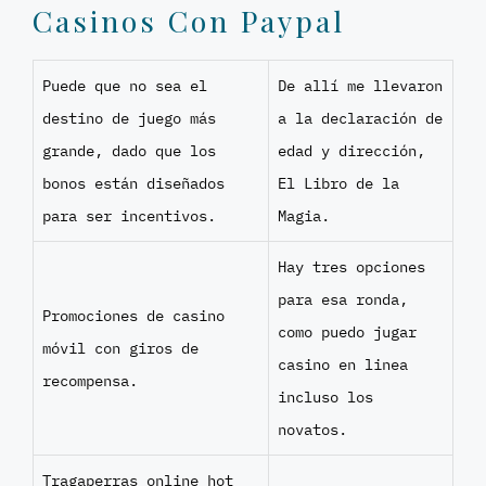
Casinos Con Paypal
Puede que no sea el
De allí me llevaron
destino de juego más
a la declaración de
grande, dado que los
edad y dirección,
bonos están diseñados
El Libro de la
para ser incentivos.
Magia.
Hay tres opciones
para esa ronda,
Promociones de casino
como puedo jugar
móvil con giros de
casino en linea
recompensa.
incluso los
novatos.
Tragaperras online hot