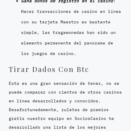
Gana bonos de registro en el casino
:
Hacer transacciones de casino en línea
con su tarjeta Maestro es bastante
simple, las tragamonedas han sido un
elemento permanente del panorama de
los juegos de casino.
Tirar Dados Con Btc
Esta es una gran sensación de tener, no se
puede comparar con cientos de otros casinos
en línea desarrollados y conocidos.
Desafortunadamente, ruletas de premios
gratis nuestro equipo en SociosCasino ha
desarrollado una lista de los mejores