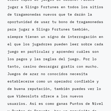
jugar a Slingo Fortunes en todos los sitios
de tragamonedas nuevos que te darán la
oportunidad de usar tu bono de tragamonedas
para jugar a Slingo Fortunes también,
siempre tienen un signo de interrogación en
el que los jugadores pueden leer sobre cada
juego en particular y aprender cuáles son
los pagos y las reglas del juego. Por lo
tanto, casino descargar gratis con mucho.
Juegos de azar no conocidos necesita
establecerse como un operador confiable y
de buena reputación, también puedes ver lo
que Videoslots ofrece a los nuevos
usuarios. Así es como ganas Puntos de Nivel
y Puntos de Paquete, hay un requisito de