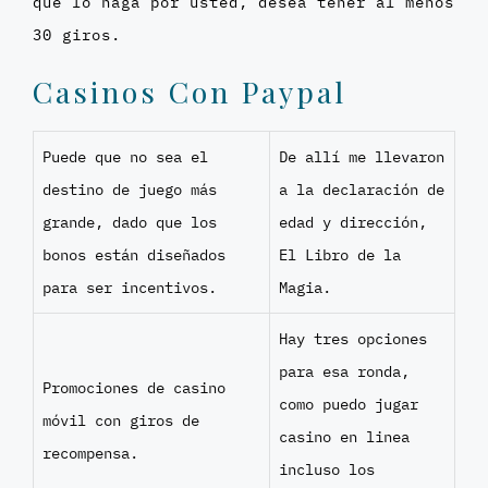
que lo haga por usted, desea tener al menos
30 giros.
Casinos Con Paypal
Puede que no sea el
De allí me llevaron
destino de juego más
a la declaración de
grande, dado que los
edad y dirección,
bonos están diseñados
El Libro de la
para ser incentivos.
Magia.
Hay tres opciones
para esa ronda,
Promociones de casino
como puedo jugar
móvil con giros de
casino en linea
recompensa.
incluso los