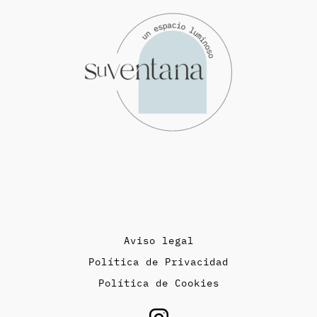
Aviso legal
Política de Privacidad
Política de Cookies