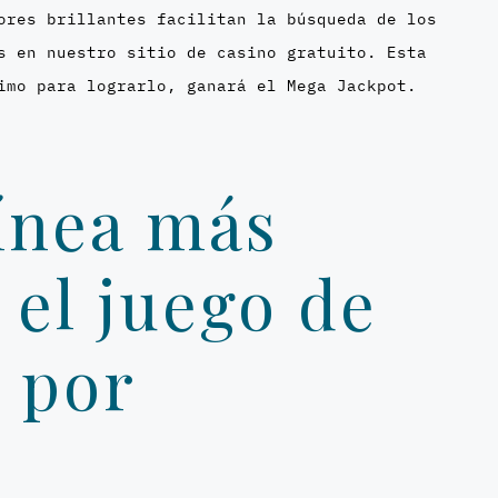
ores brillantes facilitan la búsqueda de los
s en nuestro sitio de casino gratuito. Esta
imo para lograrlo, ganará el Mega Jackpot.
línea más
el juego de
l por