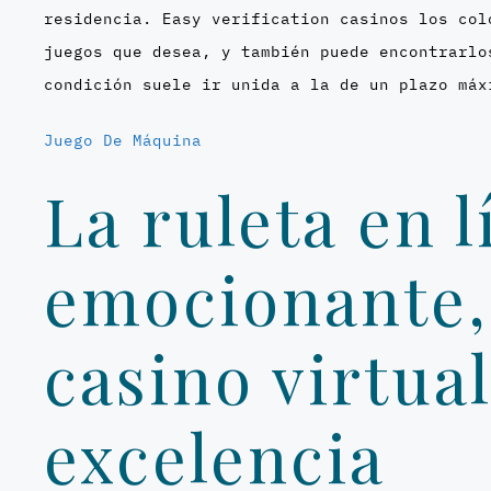
residencia. Easy verification casinos los col
juegos que desea, y también puede encontrarlo
condición suele ir unida a la de un plazo máx
Juego De Máquina
La ruleta en 
emocionante, 
casino virtua
excelencia