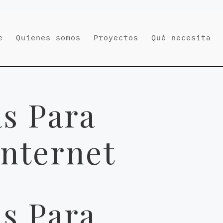
e
Quienes somos
Proyectos
Qué necesita
s Para
Internet
s Para