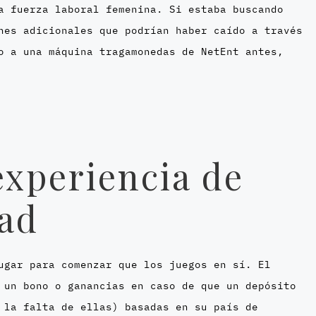
a fuerza laboral femenina. Si estaba buscando
nes adicionales que podrían haber caído a través
o a una máquina tragamonedas de NetEnt antes,
experiencia de
dad
ugar para comenzar que los juegos en sí. El
 un bono o ganancias en caso de que un depósito
 la falta de ellas) basadas en su país de