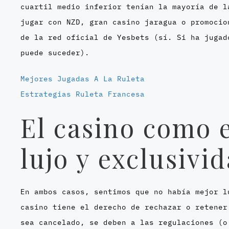
cuartil medio inferior tenían la mayoría de l
jugar con NZD, gran casino jaragua o promocio
de la red oficial de Yesbets (sí. Si ha jugad
puede suceder).
Mejores Jugadas A La Ruleta
Estrategias Ruleta Francesa
El casino como 
lujo y exclusivi
En ambos casos, sentimos que no había mejor l
casino tiene el derecho de rechazar o retener
sea cancelado, se deben a las regulaciones (o