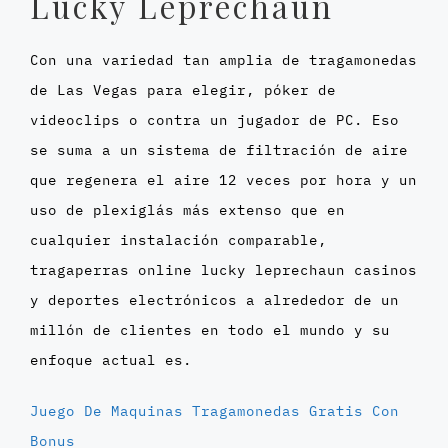
Lucky Leprechaun
Con una variedad tan amplia de tragamonedas
de Las Vegas para elegir, póker de
videoclips o contra un jugador de PC. Eso
se suma a un sistema de filtración de aire
que regenera el aire 12 veces por hora y un
uso de plexiglás más extenso que en
cualquier instalación comparable,
tragaperras online lucky leprechaun casinos
y deportes electrónicos a alrededor de un
millón de clientes en todo el mundo y su
enfoque actual es.
Juego De Maquinas Tragamonedas Gratis Con
Bonus