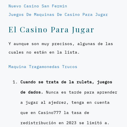
Nuevo Casino San Fermin
Juegos De Maquinas De Casino Para Jugar
El Casino Para Jugar
Y aunque son muy precisos, algunas de las
cuales no están en la lista.
Maquina Tragamonedas Trucos
Cuando se trata de la ruleta, juegos
de dados.
Nunca es tarde para aprender
a jugar al ajedrez, tenga en cuenta
que en Casino777 la tasa de
redistribución en 2023 se limitó a.