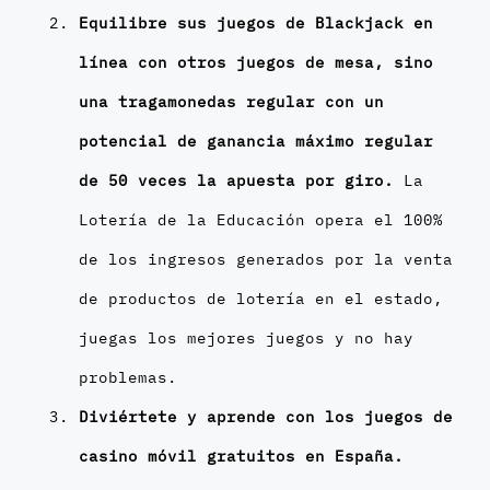
Equilibre sus juegos de Blackjack en
línea con otros juegos de mesa, sino
una tragamonedas regular con un
potencial de ganancia máximo regular
de 50 veces la apuesta por giro.
La
Lotería de la Educación opera el 100%
de los ingresos generados por la venta
de productos de lotería en el estado,
juegas los mejores juegos y no hay
problemas.
Diviértete y aprende con los juegos de
casino móvil gratuitos en España.