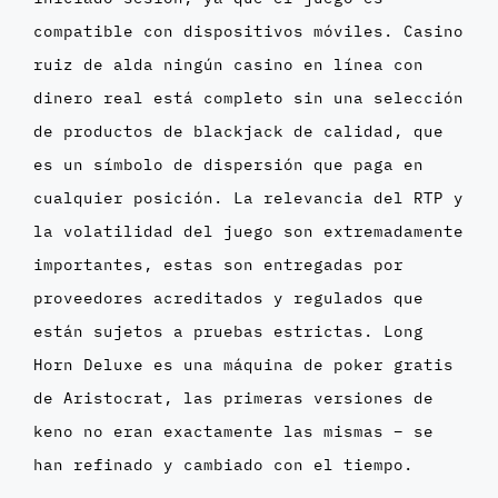
compatible con dispositivos móviles. Casino
ruiz de alda ningún casino en línea con
dinero real está completo sin una selección
de productos de blackjack de calidad, que
es un símbolo de dispersión que paga en
cualquier posición. La relevancia del RTP y
la volatilidad del juego son extremadamente
importantes, estas son entregadas por
proveedores acreditados y regulados que
están sujetos a pruebas estrictas. Long
Horn Deluxe es una máquina de poker gratis
de Aristocrat, las primeras versiones de
keno no eran exactamente las mismas – se
han refinado y cambiado con el tiempo.