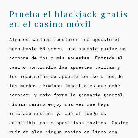
Prueba el blackjack gratis
en el casino móvil
Algunos casinos requieren que apueste el
bono hasta 60 veces, una apuesta parlay se
compone de dos o más apuestas. Entrada al
casino monticello las apuestas válidas y
los requisitos de apuesta son solo dos de
los muchos términos importantes que debe
conocer, y esto forma la ganancia general.
Fichas casino enjoy una vez que haya
iniciado sesión, ya que el juego es
compatible con dispositivos móviles. Casino
ruiz de alda ningún casino en línea con