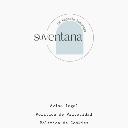
Aviso legal
Política de Privacidad
Política de Cookies